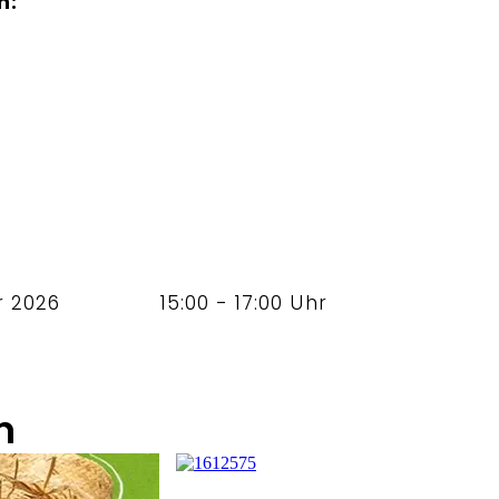
n:
r 2026
15:00 - 17:00 Uhr
n