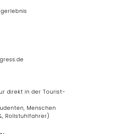
rgerlebnis
gress.de
ur direkt in der Tourist-
Studenten, Menschen
, Rollstuhlfahrer)