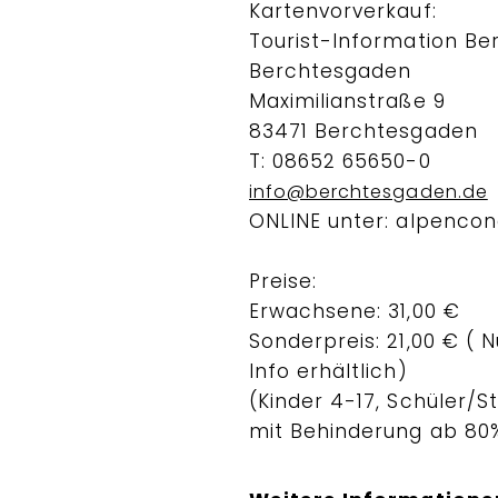
Kartenvorverkauf:
Tourist-Information Be
Berchtesgaden
Maximilianstraße 9
83471 Berchtesgaden
T: 08652 65650-0
info@berchtesgaden.de
ONLINE unter: alpencon
Preise:
Erwachsene: 31,00 €
Sonderpreis: 21,00 € ( N
Info erhältlich)
(Kinder 4-17, Schüler/
mit Behinderung ab 80%