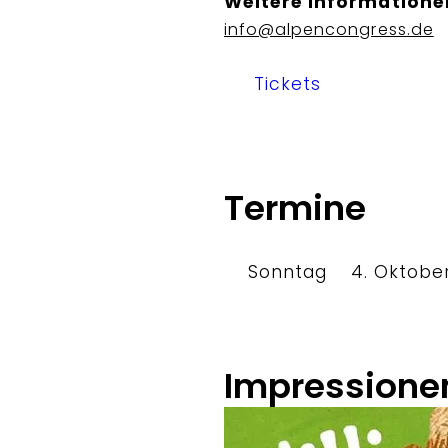
Weitere Informatione
info@alpencongress.de
Tickets
Termine
Sonntag
4. Oktobe
Impressione