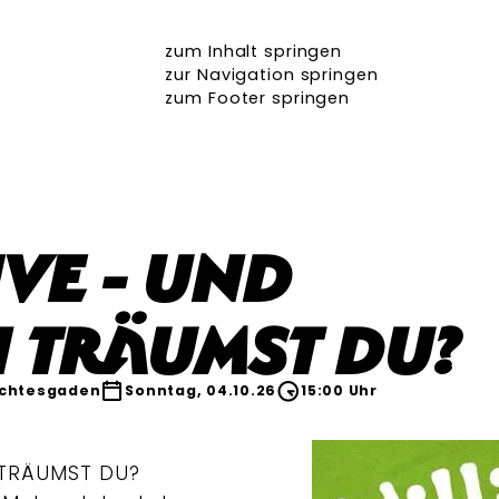
zum Inhalt springen
zur Navigation springen
zum Footer springen
ive - UND
 TRÄUMST DU?
chtesgaden
Sonntag, 04.10.26
15:00 Uhr
N TRÄUMST DU?