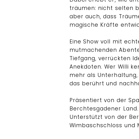
träumen: nicht selten b
aber auch, dass Träu
magische Kräfte entwi
Eine Show voll mit ech
mutmachenden Abent
Tiefgang, verrückten Id
Anekdoten. Wer Willi ke
mehr als Unterhaltung, 
das berührt und nachha
Präsentiert von der Sp
Berchtesgadener Land.
Unterstützt von der Be
Wimbaschschloss und M