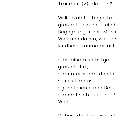
Träumen (v)erlernen?
Willi erzählt - begleite
großer Leinwand - eind
Begegnungen mit Mens
Welt und davon, wie er 
Kindheitsträume erfüllt.
• mit einem selbstgeba
große Fahrt,
• er unternimmt den l
seines Lebens,
• gönnt sich einen Bes
• macht sich auf eine R
Welt.
Dabei erlebt er, wie u