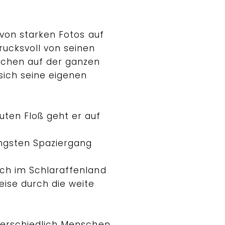
t von starken Fotos auf
rucksvoll von seinen
chen auf der ganzen
sich seine eigenen
uten Floß geht er auf
ängsten Spaziergang
uch im Schlaraffenland
eise durch die weite
nterschiedlich Menschen