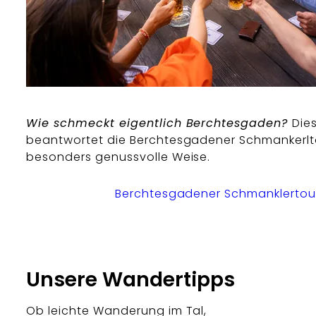
Wie schmeckt eigentlich Berchtesgaden?
Die
beantwortet die Berchtesgadener Schmankerlt
besonders genussvolle Weise.
Berchtesgadener Schmanklertou
Unsere Wandertipps
Ob leichte Wanderung im Tal,