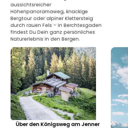
aussichtsreicher
Höhenpanoramaweg, knackige
Bergtour oder alpiner Klettersteig
durch rauen Fels – in Berchtesgaden
findest Du Dein ganz persönliches
Naturerlebnis in den Bergen.
Über den Königsweg am Jenner
Bergerlebnis Berchtesgaden