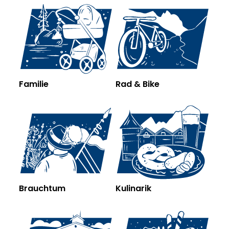
Familie
Rad & Bike
Brauchtum
Kulinarik