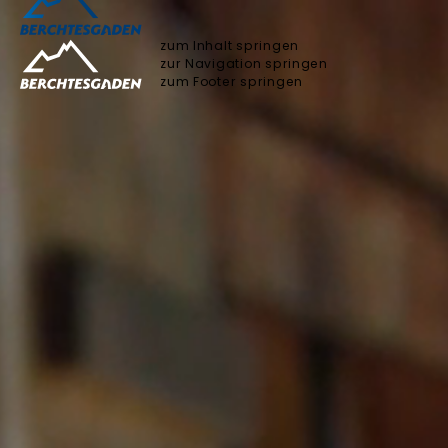
zum Inhalt springen
zur Navigation springen
zum Footer springen