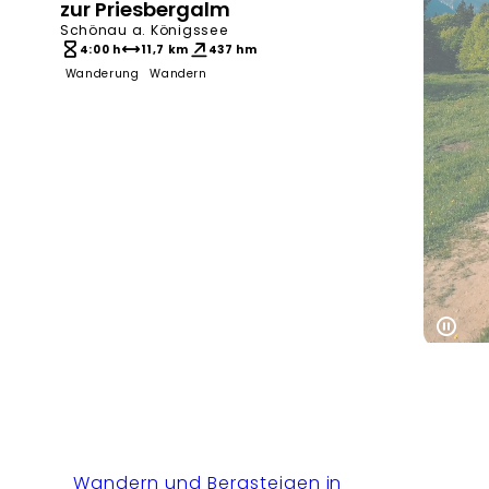
zur Priesbergalm
Schönau a. Königssee
4:00 h
11,7 km
437 hm
Wanderung
Wandern
Wandern und Bergsteigen in