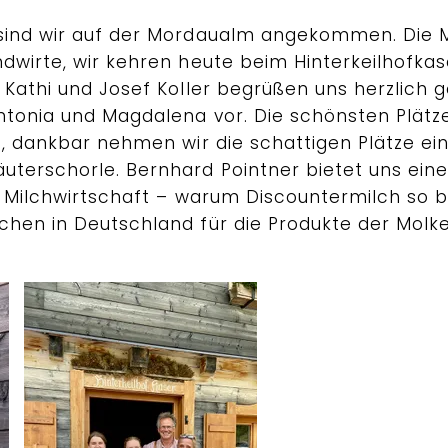
 sind wir auf der Mordaualm angekommen. Die
dwirte, wir kehren heute beim Hinterkeilhofkase
. Kathi und Josef Koller begrüßen uns herzlich
ntonia und Magdalena vor. Die schönsten Plätz
rt, dankbar nehmen wir die schattigen Plätze e
terschorle. Bernhard Pointner bietet uns ein
e Milchwirtschaft – warum Discountermilch so bi
chen in Deutschland für die Produkte der Molk