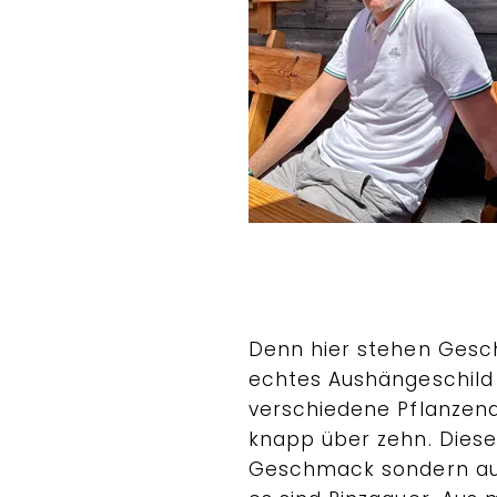
Denn hier stehen Geschi
echtes Aushängeschild 
verschiedene Pflanzena
knapp über zehn. Dieser
Geschmack sondern auch