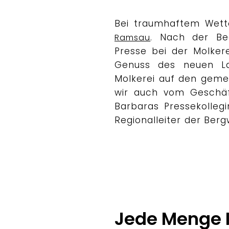
Bei traumhaftem Wett
. Nach der Beg
Ramsau
Presse bei der Molker
Genuss des neuen La
Molkerei auf den gem
wir auch vom Geschäft
Barbaras Pressekolleg
Regionalleiter der Ber
Jede Menge I