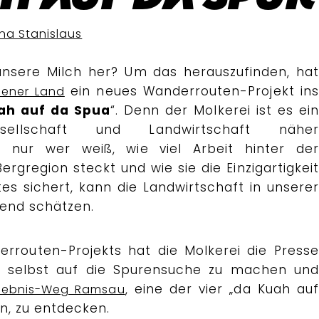
ina Stanislaus
nsere Milch her? Um das herauszufinden, hat
ein neues Wanderrouten-Projekt ins
dener Land
ah auf da Spua
“. Denn der Molkerei ist es ein
esellschaft und Landwirtschaft näher
nur wer weiß, wie viel Arbeit hinter der
ergregion steckt und wie sie die Einzigartigkeit
s sichert, kann die Landwirtschaft in unserer
end schätzen.
rrouten-Projekts hat die Molkerei die Presse
ch selbst auf die Spurensuche zu machen und
, eine der vier „da Kuah au
rlebnis-Weg Ramsau
n, zu entdecken.