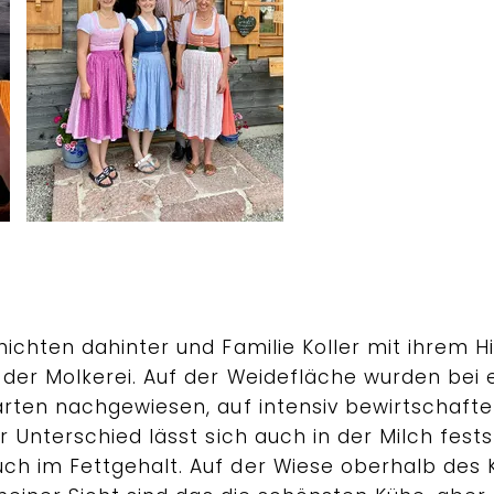
chten dahinter und Familie Koller mit ihrem Hin
der Molkerei. Auf der Weidefläche wurden bei e
rten nachgewiesen, auf intensiv bewirtschaftet
 Unterschied lässt sich auch in der Milch fests
 im Fettgehalt. Auf der Wiese oberhalb des K