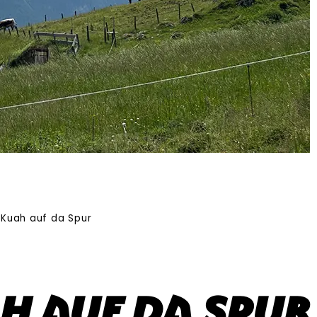
Kuah auf da Spur
h auf da Spur