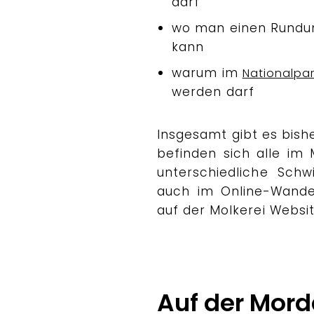
darf
wo man einen Rundum
kann
warum im
Nationalpa
werden darf
Insgesamt gibt es bishe
befinden sich alle im 
unterschiedliche Schw
auch im Online-Wand
auf der Molkerei Websi
Auf der Mor