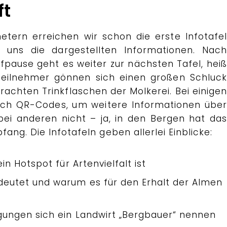
ft
ern erreichen wir schon die erste Infotafel
 uns die dargestellten Informationen. Nach
fpause geht es weiter zur nächsten Tafel, heiß
 Teilnehmer gönnen sich einen großen Schluck
achten Trinkflaschen der Molkerei. Bei einigen
sich QR-Codes, um weitere Informationen über
ei anderen nicht – ja, in den Bergen hat das
ng. Die Infotafeln geben allerlei Einblicke:
in Hotspot für Artenvielfalt ist
eutet und warum es für den Erhalt der Almen
gungen sich ein Landwirt „Bergbauer“ nennen