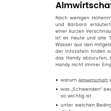
Almwirtscha
Nach wenigen Höhenmet
und Barbara erläutert
einer kurzen Verschnau
ist es heute und alle
Wasser aus den mitgebr
der Infotafeln finden 
das Handy abzurufen, b
Handy nicht immer Empfa
warum
e
Almwirtschaft
was „Schwenden“ bed
so wichtig ist
unter welchen Bedin