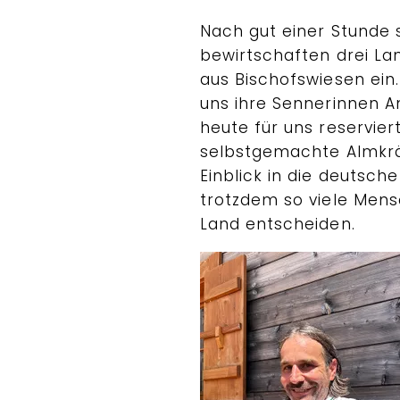
Nach gut einer Stunde
bewirtschaften drei Lan
aus Bischofswiesen ein
uns ihre Sennerinnen A
heute für uns reservie
selbstgemachte Almkräu
Einblick in die deutsch
trotzdem so viele Mens
Land entscheiden.