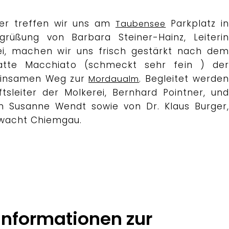
er treffen wir uns am
Parkplatz in
Taubensee
rüßung von Barbara Steiner-Hainz, Leiterin
ei, machen wir uns frisch gestärkt nach dem
tte Macchiato (schmeckt sehr fein ) der
einsamen Weg zur
. Begleitet werden
Mordaualm
sleiter der Molkerei, Bernhard Pointner, und
in Susanne Wendt sowie von Dr. Klaus Burger,
gwacht Chiemgau.
nformationen zur