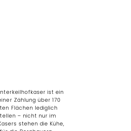
terkeilhofkaser ist ein
iner Zählung über 170
en Flächen lediglich
tellen – nicht nur im
asers stehen die Kühe,