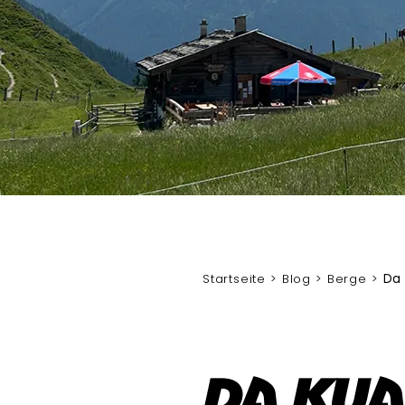
Startseite
Blog
Berge
Da 
Da Kua