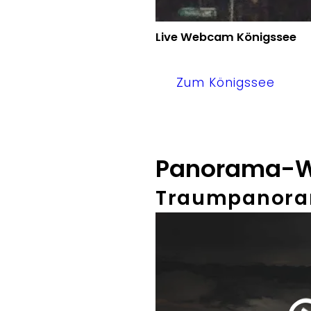
Live Webcam Königssee
Zum Königssee
Panorama-W
Traumpanoram