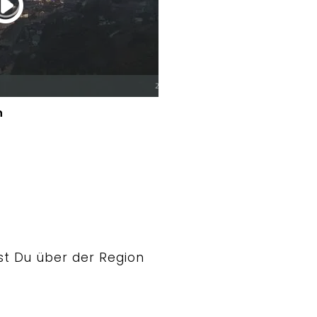
n
st Du über der Region