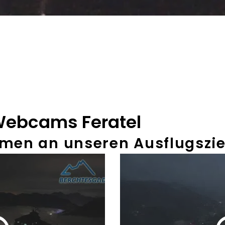
ebcams Feratel
en an unseren Ausflugszie