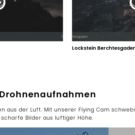
Lockstein Berchtesgade
e Drohnenaufnahmen
 aus der Luft. Mit unserer Flying Cam schweb
charfe Bilder aus luftiger Höhe.