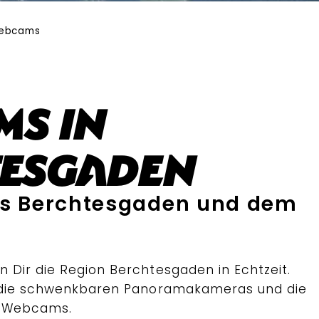
ebcams
s in
tesgaden
aus Berchtesgaden und dem
Dir die Region Berchtesgaden in Echtzeit.
 die schwenkbaren Panoramakameras und die
o-Webcams.