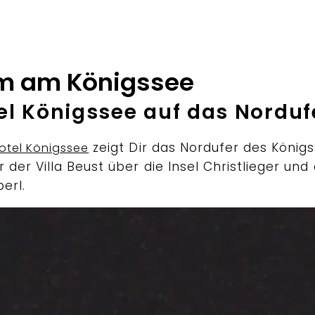
m am Königssee
el Königssee auf das Norduf
zeigt Dir das Nordufer des Königs
otel Königssee
der Villa Beust über die Insel Christlieger un
erl.