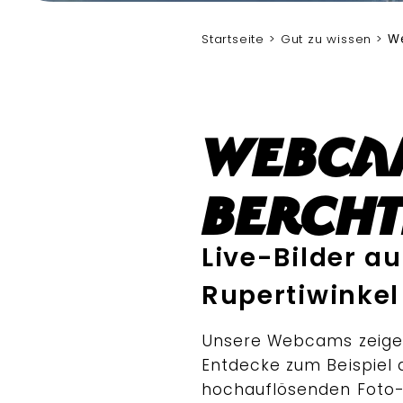
Startseite
Gut zu wissen
W
Webcam
Berch
Live-Bilder 
Rupertiwinkel
Unsere Webcams zeigen 
Entdecke zum Beispiel
hochauflösenden Fot