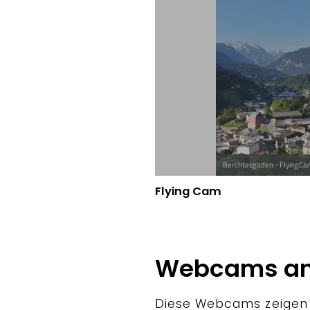
Flying Cam
Webcams an 
Diese Webcams zeigen D