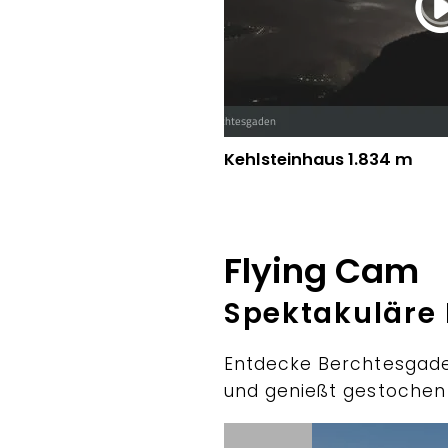
Kehlsteinhaus 1.834 m
Flying Cam
Spektakulär
Entdecke Berchtesgaden
und genießt gestochen s