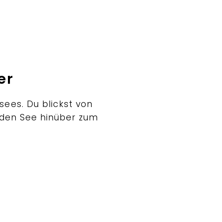
er
sees. Du blickst von
d den See hinüber zum