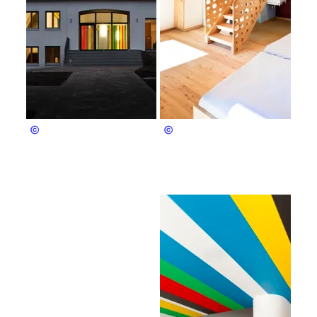
Deutsches Jugendherbergswerk
Deutsches Jugendherbergswerk