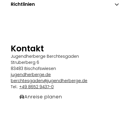
Richtlinien
Kontakt
Jugendherberge Berchtesgaden
Struberberg 6
83483 Bischofswiesen
jugendherberge.de
berchtesgaden@jugendherberge.de
Tel.:
+49 8652 9437-0
Anreise planen