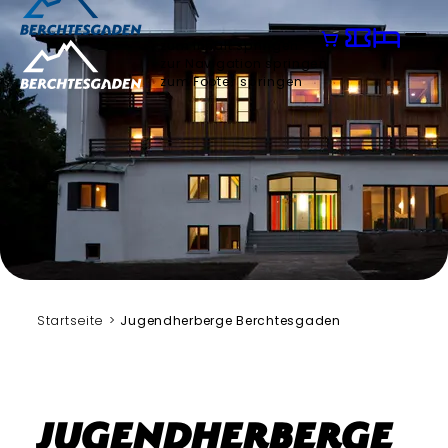
zum Inhalt springen
zur Navigation springen
zum Footer springen
Deutsches Jugendherbergswerk
Startseite
Jugendherberge Berchtesgaden
Jugendherberge