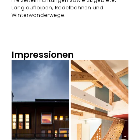
Freizeiteinrichtungen sowie Skigebiete,
Langlaufloipen, Rodelbahnen und
Winterwanderwege.
Impressionen