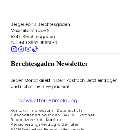
Bergerlebnis Berchtesgaden
Maximilianstraße 9
83471 Berchtesgaden
Tel.: +49 8652 65650-0
Berchtesgaden Newsletter
Jeden Monat direkt in Dein Postfach. Jetzt eintragen
und nichts mehr verpassen!
Newsletter-Anmeldung
Kontakt
Impressum
Datenschutz
Geschäftsbedingungen
AGBs
Extranet
Bilder lizenzfrei
Karriere
Versicherungsvertrag widerrufen
© 2026 Zweckverband Bergerlebnis Berchtesgaden