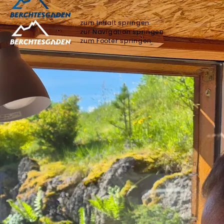
zum Inhalt springen
zur Navigation springen
zum Footer springen