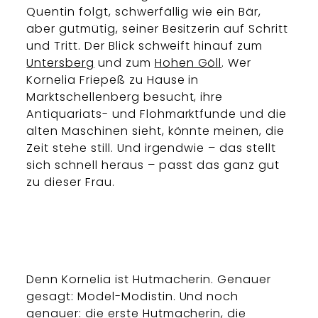
Quentin folgt, schwerfällig wie ein Bär,
aber gutmütig, seiner Besitzerin auf Schritt
und Tritt. Der Blick schweift hinauf zum
Untersberg
und zum
Hohen Göll
. Wer
Kornelia Friepeß zu Hause in
Marktschellenberg besucht, ihre
Antiquariats- und Flohmarktfunde und die
alten Maschinen sieht, könnte meinen, die
Zeit stehe still. Und irgendwie – das stellt
sich schnell heraus – passt das ganz gut
zu dieser Frau.
Denn Kornelia ist Hutmacherin. Genauer
gesagt: Model-Modistin. Und noch
genauer: die erste Hutmacherin, die