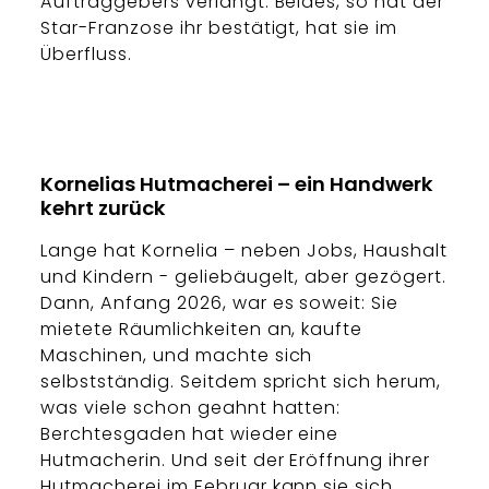
Auftraggebers verlangt. Beides, so hat der
Star-Franzose ihr bestätigt, hat sie im
Überfluss.
Kornelias Hutmacherei – ein Handwerk
kehrt zurück
Lange hat Kornelia – neben Jobs, Haushalt
und Kindern - geliebäugelt, aber gezögert.
Dann, Anfang 2026, war es soweit: Sie
mietete Räumlichkeiten an, kaufte
Maschinen, und machte sich
selbstständig. Seitdem spricht sich herum,
was viele schon geahnt hatten:
Berchtesgaden hat wieder eine
Hutmacherin. Und seit der Eröffnung ihrer
Hutmacherei im Februar kann sie sich