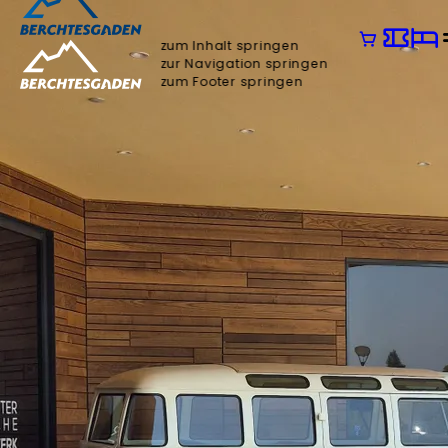
zum Inhalt springen
zur Navigation springen
zum Footer springen