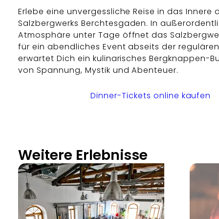
Erlebe eine unvergessliche Reise in das Innere 
Salzbergwerks Berchtesgaden. In außerordentl
Atmosphäre unter Tage öffnet das Salzbergwer
für ein abendliches Event abseits der reguläre
erwartet Dich ein kulinarisches Bergknappen-B
von Spannung, Mystik und Abenteuer.
Dinner-Tickets online kaufen
Weitere Erlebnisse