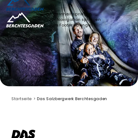
zum Inhalt springen
zur Navigation springen
zum Footer springen
Startseite
Das Salzbergwerk Berchtesgaden
Das