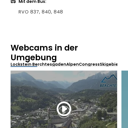
Mit dem Bus:
RVO 837, 840, 848
Webcams in der
Umgebung
Lockstein Berchtesgaden
AlpenCongress
Skigebiet Gu