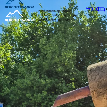
zum Inhalt springen
zur Navigation springen
zum Footer springen