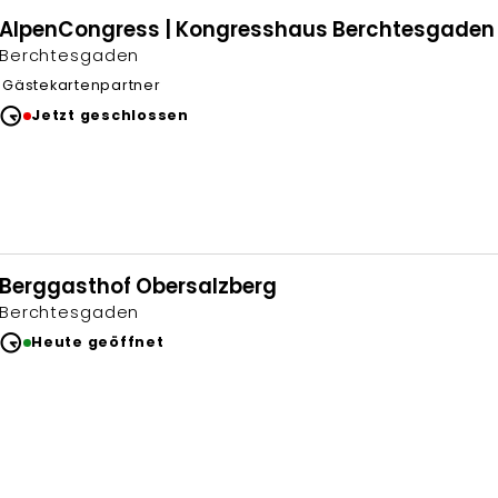
AlpenCongress | Kongresshaus Berchtesgaden
Berchtesgaden
Gästekartenpartner
Jetzt geschlossen
Berggasthof Obersalzberg
Berchtesgaden
Heute geöffnet