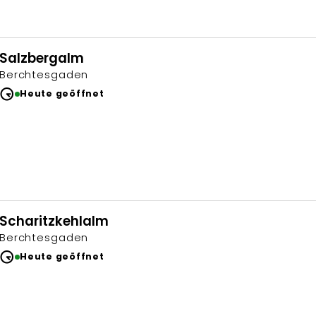
Salzbergalm
Berchtesgaden
Heute geöffnet
Scharitzkehlalm
Berchtesgaden
Heute geöffnet