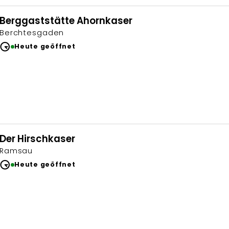
Berggaststätte Ahornkaser
Berchtesgaden
Heute geöffnet
Der Hirschkaser
Ramsau
Heute geöffnet