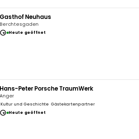
Gasthof Neuhaus
Berchtesgaden
Heute geöffnet
Hans-Peter Porsche TraumWerk
Anger
Kultur und Geschichte
Gästekartenpartner
Heute geöffnet