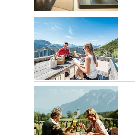
Deutsche Alpenstraße
Bergeerlebnis Berchtesgaden