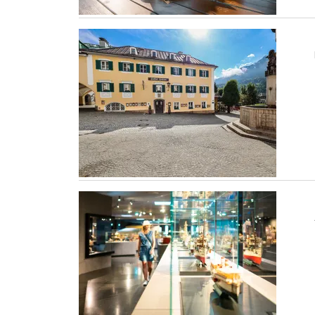
Bergerlebnis Berchtesgaden