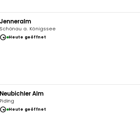
Jenneralm
Schönau a. Königssee
Heute geöffnet
Neubichler Alm
Piding
Heute geöffnet