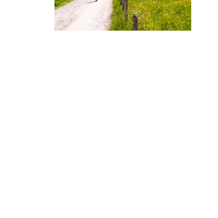
Bergerlebnis Berchtesgaden