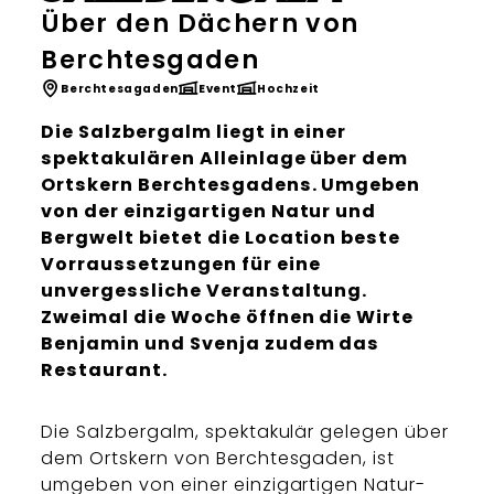
Über den Dächern von
Berchtesgaden
Berchtesagaden
Event
Hochzeit
Die Salzbergalm liegt in einer
spektakulären Alleinlage über dem
Ortskern Berchtesgadens. Umgeben
von der einzigartigen Natur und
Bergwelt bietet die Location beste
Vorraussetzungen für eine
unvergessliche Veranstaltung.
Zweimal die Woche öffnen die Wirte
Benjamin und Svenja zudem das
Restaurant.
Die Salzbergalm, spektakulär gelegen über
dem Ortskern von Berchtesgaden, ist
umgeben von einer einzigartigen Natur-