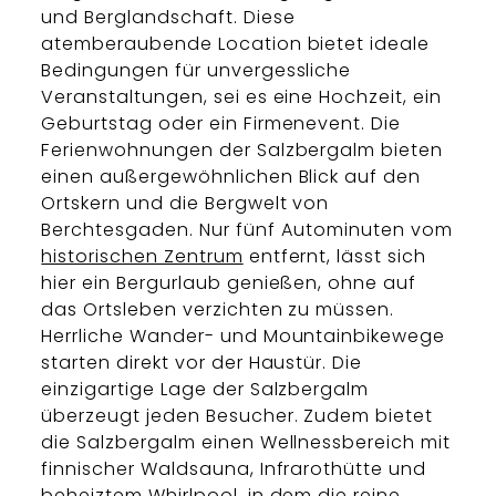
und Berglandschaft. Diese
atemberaubende Location bietet ideale
Bedingungen für unvergessliche
Veranstaltungen, sei es eine Hochzeit, ein
Geburtstag oder ein Firmenevent. Die
Ferienwohnungen der Salzbergalm bieten
einen außergewöhnlichen Blick auf den
Ortskern und die Bergwelt von
Berchtesgaden. Nur fünf Autominuten vom
historischen Zentrum
entfernt, lässt sich
hier ein Bergurlaub genießen, ohne auf
das Ortsleben verzichten zu müssen.
Herrliche Wander- und Mountainbikewege
starten direkt vor der Haustür. Die
einzigartige Lage der Salzbergalm
überzeugt jeden Besucher. Zudem bietet
die Salzbergalm einen Wellnessbereich mit
finnischer Waldsauna, Infrarothütte und
beheiztem Whirlpool, in dem die reine