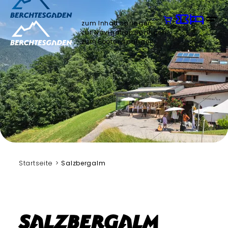
zum Inhalt springen
zur Navigation springen
zum Footer springen
Startseite
Salzbergalm
Salzbergalm