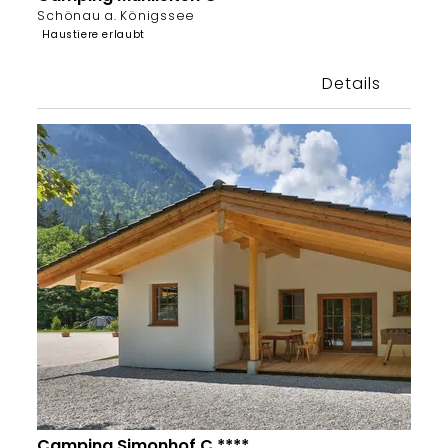
Schönau a. Königssee
Haustiere erlaubt
Details
Camping Simonhof C ****