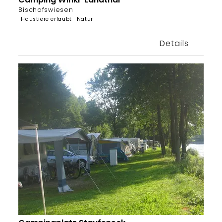
Bischofswiesen
Haustiere erlaubt
Natur
Details