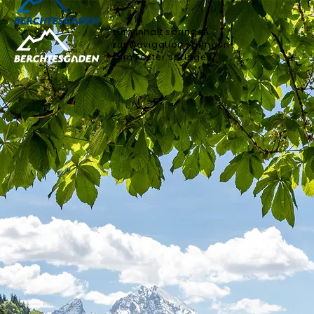
zum Inhalt springen
zur Navigation springen
zum Footer springen