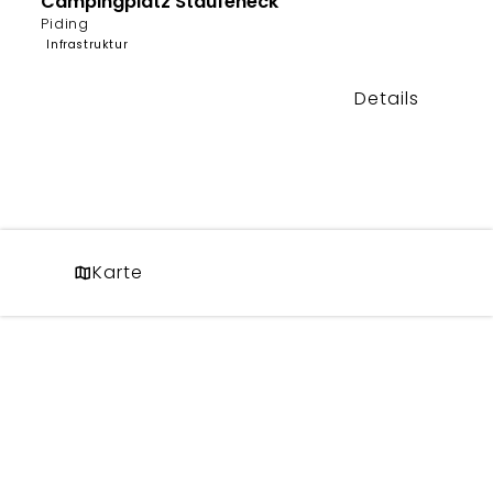
Campingplatz Staufeneck
Piding
Infrastruktur
Details
Karte