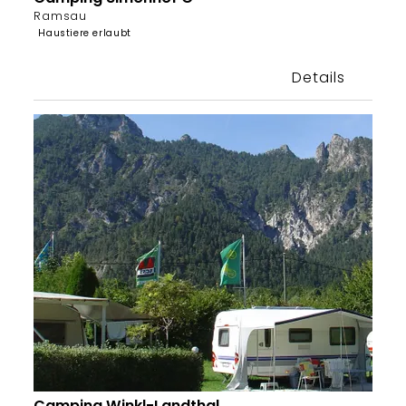
Ramsau
Haustiere erlaubt
Details
Camping Winkl-Landthal