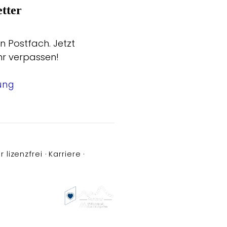
tter
n Postfach. Jetzt
hr verpassen!
ung
r lizenzfrei
Karriere