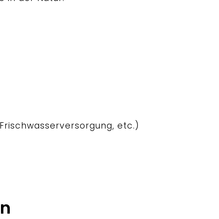
 Frischwasserversorgung, etc.)
en