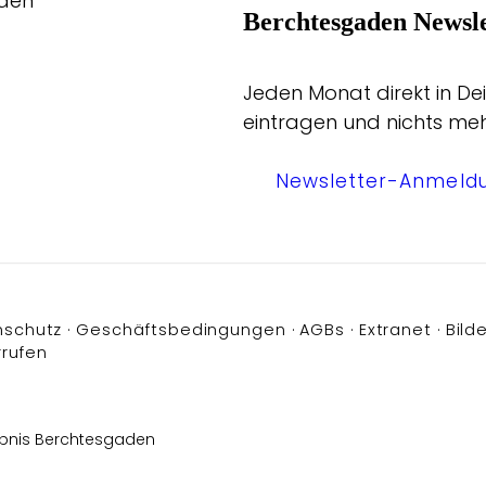
aden
Berchtesgaden Newsle
Jeden Monat direkt in Dei
eintragen und nichts me
Newsletter-Anmeld
nschutz
Geschäftsbedingungen
AGBs
Extranet
Bilde
rrufen
bnis Berchtesgaden