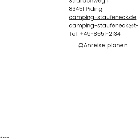
Strailachweg 1
83451 Piding
camping-staufeneck.de
camping-staufeneck@t-
Tel.:
+49-8651-2134
Anreise planen