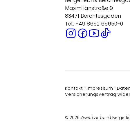
Bergerlebnis Berchtesg
Maximilianstraße 9
83471 Berchtesgaden
Tel.: +49 8652 65650-0
Kontakt
Impressum
Date
Versicherungsvertrag wide
© 2026 Zweckverband Bergerle