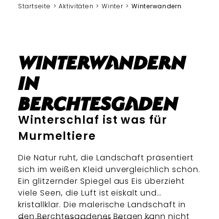
Startseite
Aktivitäten
Winter
Winterwandern
Winterwandern
in
Berchtesgaden
Winterschlaf ist was für
Murmeltiere
Die Natur ruht, die Landschaft präsentiert
sich im weißen Kleid unvergleichlich schön.
Ein glitzernder Spiegel aus Eis überzieht
viele Seen, die Luft ist eiskalt und
kristallklar. Die malerische Landschaft in
den Berchtesgadener Bergen kann nicht