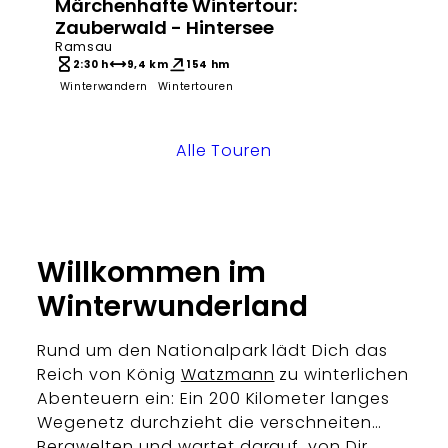
Märchenhafte Wintertour:
Zauberwald - Hintersee
Ramsau
2:30 h
9,4 km
154 hm
Winterwandern
Wintertouren
Alle Touren
Willkommen im
Winterwunderland
Rund um den Nationalpark lädt Dich das
Reich von König
Watzmann
zu winterlichen
Abenteuern ein: Ein 200 Kilometer langes
Wegenetz durchzieht die verschneiten
Bergwelten und wartet darauf, von Dir