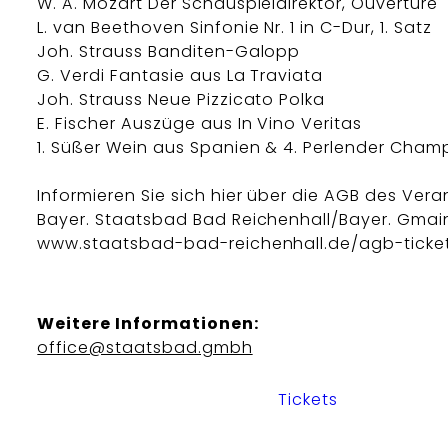
W. A. Mozart Der Schauspieldirektor, Ouvertüre
L. van Beethoven Sinfonie Nr. 1 in C-Dur, 1. Satz
Joh. Strauss Banditen-Galopp
G. Verdi Fantasie aus La Traviata
Joh. Strauss Neue Pizzicato Polka
E. Fischer Auszüge aus In Vino Veritas
1. Süßer Wein aus Spanien & 4. Perlender Cha
Informieren Sie sich hier über die AGB des Vera
Bayer. Staatsbad Bad Reichenhall/Bayer. Gma
www.staatsbad-bad-reichenhall.de/agb-ticket
Weitere Informationen:
office@staatsbad.gmbh
Tickets