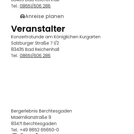
Tel.:
08651/606 286
Anreise planen
Veranstalter
Konzertrotunde am Königlichen Kurgarten
Salzburger Straße 7 1/2
83435 Bad Reichenhall
Tel.:
08651/606 286
Bergerlebnis Berchtesgaden
Maximilianstraße 9
83471 Berchtesgaden
Tel.: +49 8652 65650-0