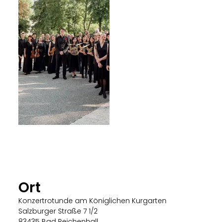
Ort
Konzertrotunde am Königlichen Kurgarten
Salzburger Straße 7 1/2
83435 Bad Reichenhall