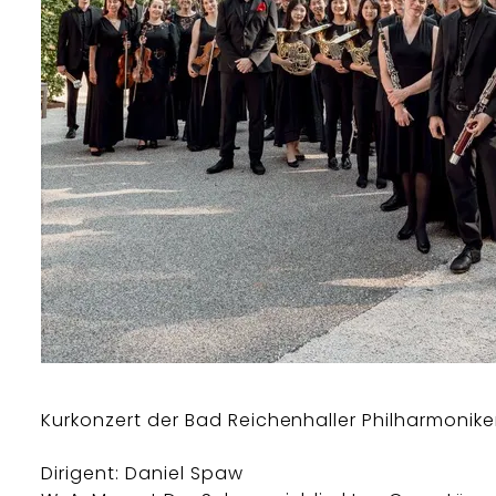
Kurkonzert der Bad Reichenhaller Philharmonike
Dirigent: Daniel Spaw