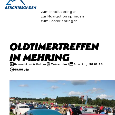
zum Inhalt springen
zur Navigation springen
zum Footer springen
Oldtimertreffen
in Mehring
Brauchtum & Kultur
Teisendorf
Sonntag, 30.08.26
09:00 Uhr