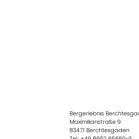
Bergerlebnis Berchtesg
Maximilianstraße 9
83471 Berchtesgaden
Tel.: +49 8652 65650-0