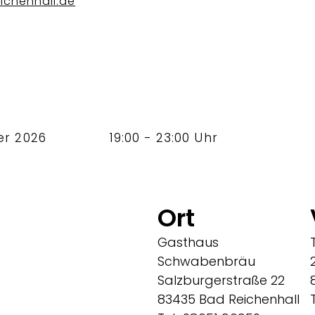
ichenhall.de
er 2026
19:00 - 23:00 Uhr
Ort
Gasthaus
Schwabenbräu
Salzburgerstraße 22
83435 Bad Reichenhall
T