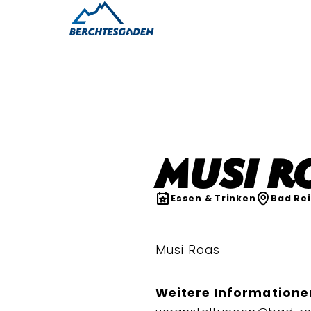
Musi R
Essen & Trinken
Bad Re
Musi Roas
Weitere Informatione