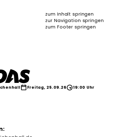
zum Inhalt springen
zur Navigation springen
zum Footer springen
oas
ichenhall
Freitag, 25.09.26
19:00 Uhr
n: