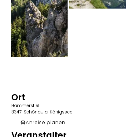
Ort
Hammerstiel
83471 Schönau a. Königssee
Anreise planen
Veranstalter