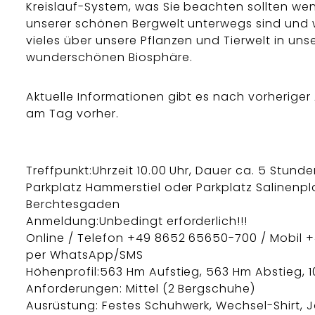
Kreislauf-System, was Sie beachten sollten wen
unserer schönen Bergwelt unterwegs sind und 
vieles über unsere Pflanzen und Tierwelt in uns
wunderschönen Biosphäre.
Aktuelle Informationen gibt es nach vorherige
am Tag vorher.
Treffpunkt:Uhrzeit 10.00 Uhr, Dauer ca. 5 Stunde
Parkplatz Hammerstiel oder Parkplatz Salinenpla
Berchtesgaden
Anmeldung:Unbedingt erforderlich!!!
Online / Telefon +49 8652 65650-700 / Mobil +49
per WhatsApp/SMS
Höhenprofil:563 Hm Aufstieg, 563 Hm Abstieg, 1
Anforderungen: Mittel (2 Bergschuhe)
Ausrüstung: Festes Schuhwerk, Wechsel-Shirt, J