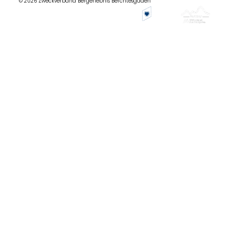
© 2026 Zweckverband Bergerlebnis Berchtesgaden