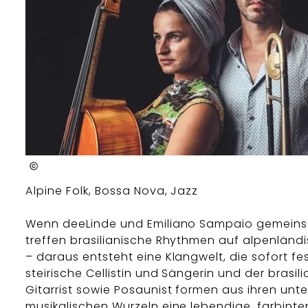
Pedro de Conti
Alpine Folk, Bossa Nova, Jazz
Wenn deeLinde und Emiliano Sampaio gemeins
treffen brasilianische Rhythmen auf alpenländ
– daraus entsteht eine Klangwelt, die sofort fes
steirische Cellistin und Sängerin und der brasil
Gitarrist sowie Posaunist formen aus ihren unt
musikalischen Wurzeln eine lebendige, farbinte