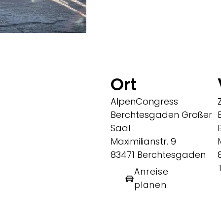
Ort
AlpenCongress
Berchtesgaden Großer
Saal
Maximilianstr. 9
83471 Berchtesgaden
T
Anreise
planen