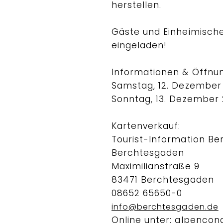
herstellen.
Gäste und Einheimische
eingeladen!
Informationen & Öffnun
Samstag, 12. Dezember 
Sonntag, 13. Dezember 2
Kartenverkauf:
Tourist-Information Be
Berchtesgaden
Maximilianstraße 9
83471 Berchtesgaden
08652 65650-0
info@berchtesgaden.de
Online unter: alpencon