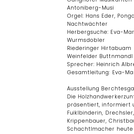
Antoniberg-Musi
Orgel: Hans Eder, Pong
Nachtwächter
Herbergsuche: Eva-Mar
Wurmsdobler
Riederinger Hirtabuam
Weinfelder Buttnmandl
Sprecher: Heinrich Alb
Gesamtleitung: Eva-Ma
Ausstellung Berchtesg
Die Holzhandwerkerzun
präsentiert, informiert 
Fuiklbinderin, Drechsler
Krippenbauer, Christ
Schachtlmacher heute