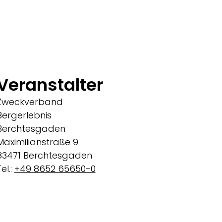
Veranstalter
Zweckverband
Bergerlebnis
Berchtesgaden
Maximilianstraße 9
83471 Berchtesgaden
el.:
+49 8652 65650-0