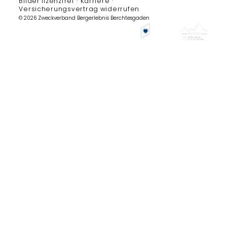
Bilder lizenzfrei
Karriere
Versicherungsvertrag widerrufen
© 2026 Zweckverband Bergerlebnis Berchtesgaden