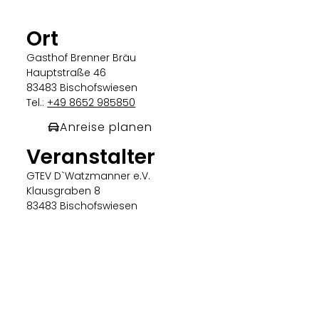
Ort
Gasthof Brenner Bräu
Hauptstraße 46
83483 Bischofswiesen
Tel.:
+49 8652 985850
Anreise planen
Veranstalter
GTEV D`Watzmanner e.V.
Klausgraben 8
83483 Bischofswiesen