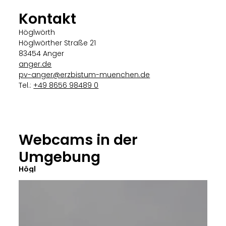
Kontakt
Höglwörth
Höglwörther Straße 21
83454 Anger
anger.de
pv-anger@erzbistum-muenchen.de
Tel.:
+49 8656 98489 0
Webcams in der
Umgebung
Högl