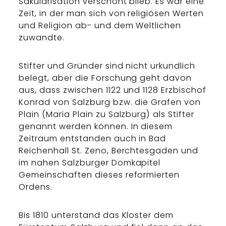
Säkularisation verschont blieb. Es war eine
Zeit, in der man sich von religiösen Werten
und Religion ab- und dem Weltlichen
zuwandte.
Stifter und Gründer sind nicht urkundlich
belegt, aber die Forschung geht davon
aus, dass zwischen 1122 und 1128 Erzbischof
Konrad von Salzburg bzw. die Grafen von
Plain (Maria Plain zu Salzburg) als Stifter
genannt werden können. In diesem
Zeitraum entstanden auch in Bad
Reichenhall St. Zeno, Berchtesgaden und
im nahen Salzburger Domkapitel
Gemeinschaften dieses reformierten
Ordens.
Bis 1810 unterstand das Kloster dem