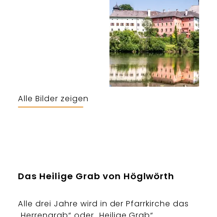
Alle Bilder zeigen
Bergerlebnis Berchtesgaden
Das Heilige Grab von Höglwörth
Alle drei Jahre wird in der Pfarrkirche das
„Herrengrab“ oder „
Heilige Grab
“