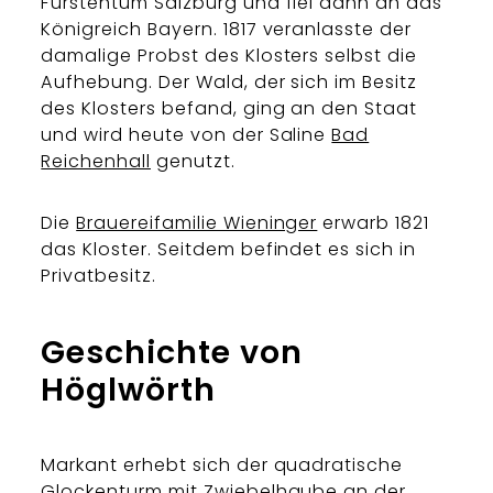
Fürstentum Salzburg und fiel dann an das
Königreich Bayern. 1817 veranlasste der
damalige Probst des Klosters selbst die
Aufhebung. Der Wald, der sich im Besitz
des Klosters befand, ging an den Staat
und wird heute von der Saline
Bad
Reichenhall
genutzt.
Die
Brauereifamilie Wieninger
erwarb 1821
das Kloster. Seitdem befindet es sich in
Privatbesitz.
Geschichte von
Höglwörth
Markant erhebt sich der quadratische
Glockenturm mit Zwiebelhaube an der