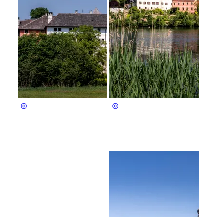
Bergerlebnis Berchtesgaden
Bergerlebnis Berchtesgaden