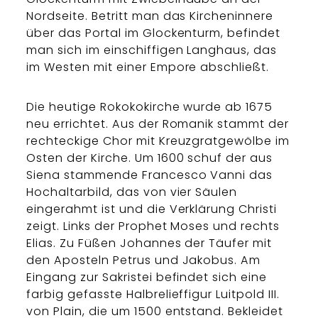
Nordseite. Betritt man das Kircheninnere
über das Portal im Glockenturm, befindet
man sich im einschiffigen Langhaus, das
im Westen mit einer Empore abschließt.
Die heutige Rokokokirche wurde ab 1675
neu errichtet. Aus der Romanik stammt der
rechteckige Chor mit Kreuzgratgewölbe im
Osten der Kirche. Um 1600 schuf der aus
Siena stammende Francesco Vanni das
Hochaltarbild, das von vier Säulen
eingerahmt ist und die Verklärung Christi
zeigt. Links der Prophet Moses und rechts
Elias. Zu Füßen Johannes der Täufer mit
den Aposteln Petrus und Jakobus. Am
Eingang zur Sakristei befindet sich eine
farbig gefasste Halbrelieffigur Luitpold III.
von Plain, die um 1500 entstand. Bekleidet