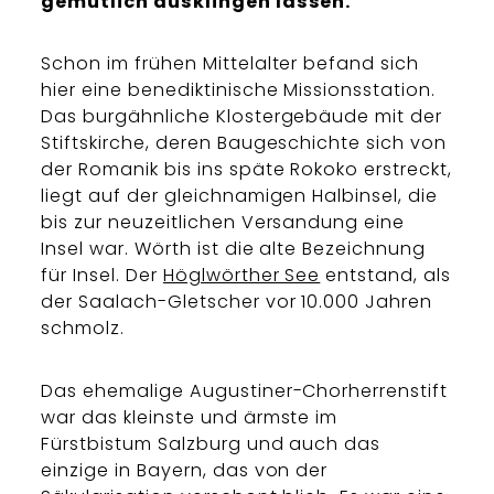
gemütlich ausklingen lassen.
Schon im frühen Mittelalter befand sich
hier eine benediktinische Missionsstation.
Das burgähnliche Klostergebäude mit der
Stiftskirche, deren Baugeschichte sich von
der Romanik bis ins späte Rokoko erstreckt,
liegt auf der gleichnamigen Halbinsel, die
bis zur neuzeitlichen Versandung eine
Insel war. Wörth ist die alte Bezeichnung
für Insel. Der
Höglwörther See
entstand, als
der Saalach-Gletscher vor 10.000 Jahren
schmolz.
Das ehemalige Augustiner-Chorherrenstift
war das kleinste und ärmste im
Fürstbistum Salzburg und auch das
einzige in Bayern, das von der