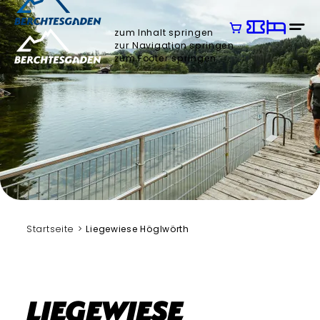
zum Inhalt springen
zur Navigation springen
zum Footer springen
Bergerlebnis Berchtesgaden
Startseite
Liegewiese Höglwörth
Liegewiese