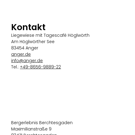
Kontakt
Liegewiese mit Tagescafé Höglwörth
Am Höglwörther See
83454 Anger
anger.de
info@anger.de
Tel.:
+49-8656-9889-22
Bergerlebnis Berchtesgaden
Maximilianstraße 9