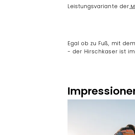
Leistungsvariante der
MT
Egal ob zu Fuß, mit de
- der Hirschkaser ist im
Impressione