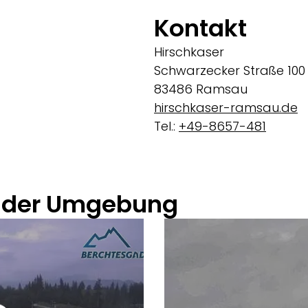
Kontakt
Hirschkaser
Schwarzecker Straße 100
83486 Ramsau
hirschkaser-ramsau.de
Tel.:
+49-8657-481
 der Umgebung