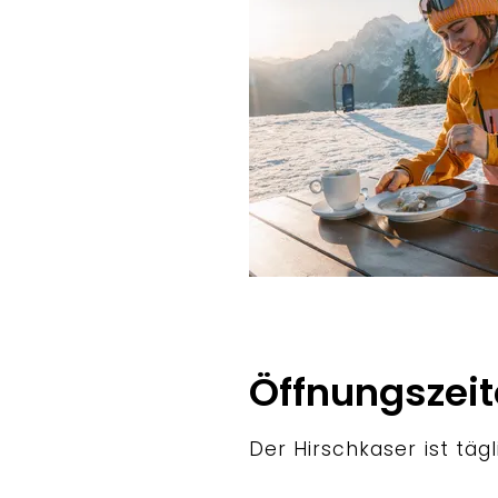
Bergerlebnis Berchtesgade
Öffnungszei
Der Hirschkaser ist täg