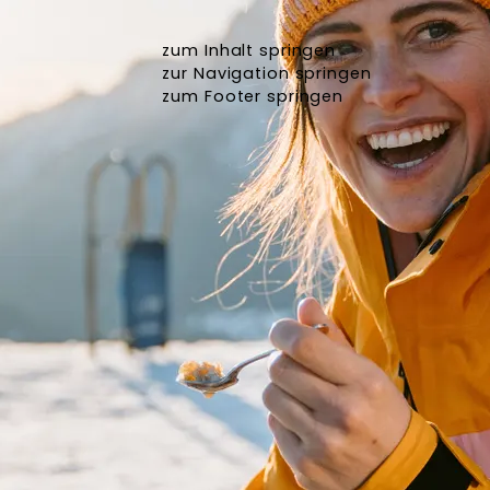
zum Inhalt springen
zur Navigation springen
zum Footer springen