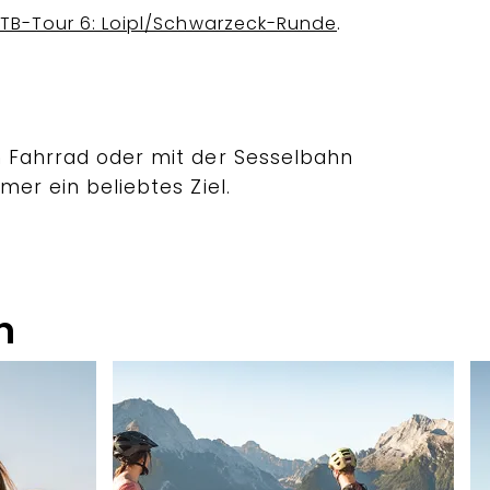
.
B-Tour 6: Loipl/Schwarzeck-Runde
m Fahrrad oder mit der Sesselbahn
mer ein beliebtes Ziel.
n