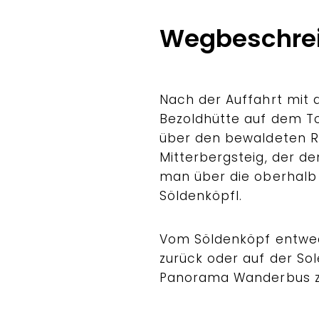
Wegbeschre
Nach der Auffahrt mit 
Bezoldhütte auf dem To
über den bewaldeten R
Mitterbergsteig, der d
man über die oberhalb
Söldenköpfl.
Vom Söldenköpf entwe
zurück oder auf der So
Panorama Wanderbus z