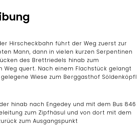
ibung
der Hirscheckbahn führt der Weg zuerst zur
ten Mann, dann in vielen kurzen Serpentinen
ücken des Brettriedels hinab zum
en Weg quert. Nach einem Flachstück gelangt
 gelegene Wiese zum Berggasthof Söldenköpfl
der hinab nach Engedey und mit dem Bus 846
leleitung zum Zipfhäsul und von dort mit dem
urück zum Ausgangspunkt