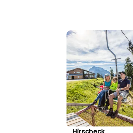
Hirscheck