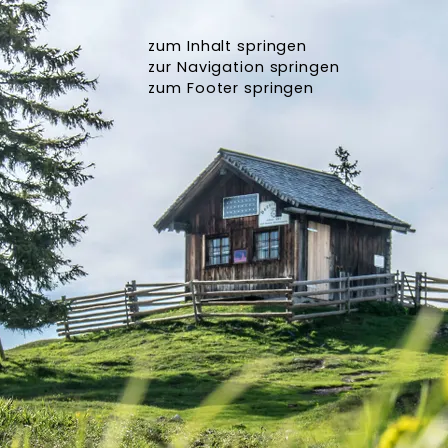
zum Inhalt springen
zur Navigation springen
zum Footer springen