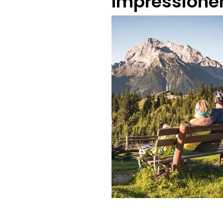
Impressione
Tourenportal Berchtesgade