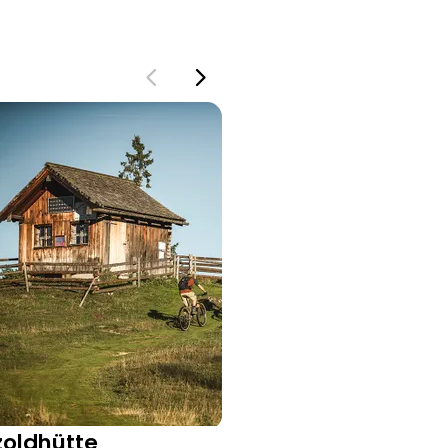
zoldhütte