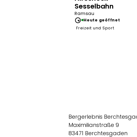
Sesselbahn
Ramsau
Heute geöffnet
Freizeit und Sport
Bergerlebnis Berchtesg
Maximilianstraße 9
83471 Berchtesgaden