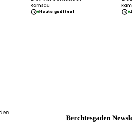
Ramsau
Ram
Heute geöffnet
aden
Berchtesgaden Newsle