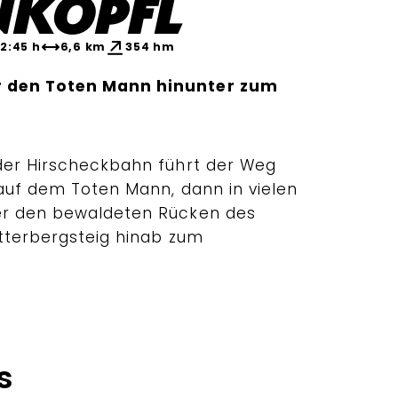
nköpfl
2:45 h
6,6 km
354 hm
 den Toten Mann hinunter zum
der Hirscheckbahn führt der Weg
 auf dem Toten Mann, dann in vielen
er den bewaldeten Rücken des
itterbergsteig hinab zum
s