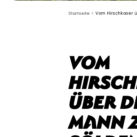
Startseite
Vom Hirschkaser 
Vom
Hirsc
über d
Mann 