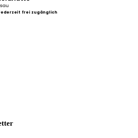
sau
Jederzeit frei zugänglich
Heute geöffnet
tter