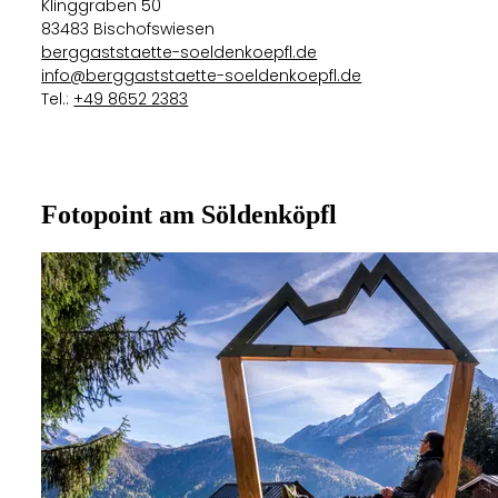
Klinggraben 50
83483 Bischofswiesen
berggaststaette-soeldenkoepfl.de
info@berggaststaette-soeldenkoepfl.de
Tel.:
+49 8652 2383
Fotopoint am Söldenköpfl