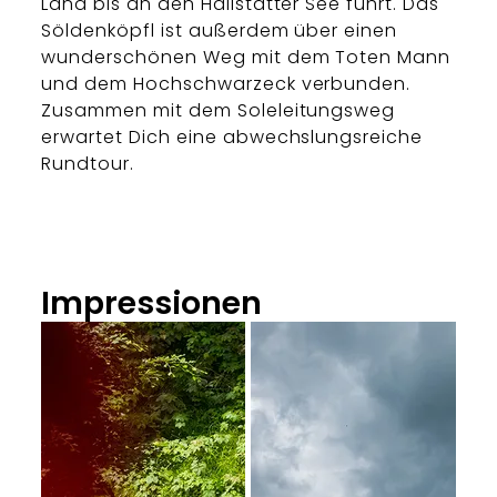
Land bis an den Hallstätter See führt. Das
Söldenköpfl ist außerdem über einen
wunderschönen Weg mit dem Toten Mann
und dem Hochschwarzeck verbunden.
Zusammen mit dem Soleleitungsweg
erwartet Dich eine abwechslungsreiche
Rundtour.
Impressionen