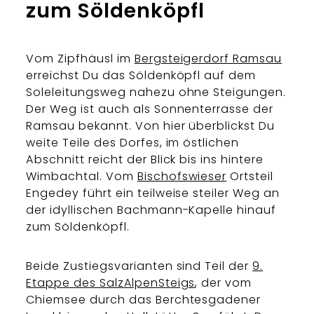
zum Söldenköpfl
Vom Zipfhäusl im
Bergsteigerdorf Ramsau
erreichst Du das Söldenköpfl auf dem
Soleleitungsweg nahezu ohne Steigungen.
Der Weg ist auch als Sonnenterrasse der
Ramsau bekannt. Von hier überblickst Du
weite Teile des Dorfes, im östlichen
Abschnitt reicht der Blick bis ins hintere
Wimbachtal. Vom
Bischofswieser
Ortsteil
Engedey führt ein teilweise steiler Weg an
der idyllischen Bachmann-Kapelle hinauf
zum Söldenköpfl.
Beide Zustiegsvarianten sind Teil der
9.
Etappe des SalzAlpenSteigs
, der vom
Chiemsee durch das Berchtesgadener