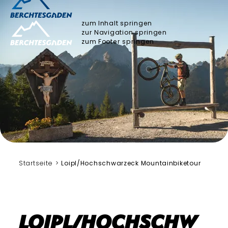
zum Inhalt springen
zur Navigation springen
zum Footer springen
Bergerlebnis Berchtesgaden
Startseite
Loipl/Hochschwarzeck Mountainbiketour
Loipl/Hochschw