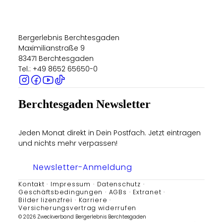
He
Bergerlebnis Berchtesgaden
Maximilianstraße 9
83471 Berchtesgaden
Tel.: +49 8652 65650-0
Berchtesgaden Newsletter
Jeden Monat direkt in Dein Postfach. Jetzt eintragen
und nichts mehr verpassen!
Newsletter-Anmeldung
Kontakt
Impressum
Datenschutz
Geschäftsbedingungen
AGBs
Extranet
Bilder lizenzfrei
Karriere
Versicherungsvertrag widerrufen
© 2026 Zweckverband Bergerlebnis Berchtesgaden