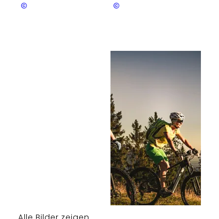
Bergerlebnis Berchtesgaden
Bergerlebnis Berchtesgaden
Alle Bilder zeigen