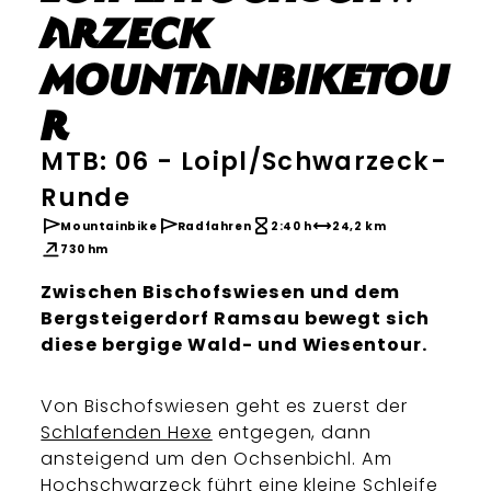
arzeck
Mountainbiketou
r
MTB: 06 - Loipl/Schwarzeck-
Runde
Mountainbike
Radfahren
2:40 h
24,2 km
730 hm
Zwischen Bischofswiesen und dem
Bergsteigerdorf Ramsau bewegt sich
diese bergige Wald- und Wiesentour.
Von Bischofswiesen geht es zuerst der
Schlafenden Hexe
entgegen, dann
ansteigend um den Ochsenbichl. Am
Hochschwarzeck führt eine kleine Schleife