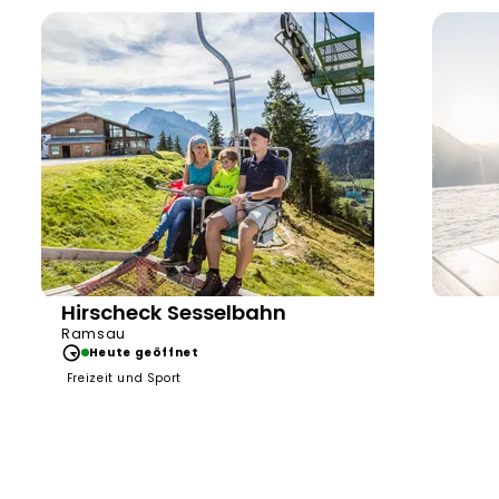
Hirscheck Sesselbahn
Bergerl
Ramsau
Heute geöffnet
Freizeit und Sport