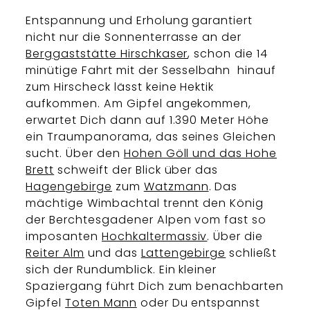
Entspannung und Erholung garantiert
nicht nur die Sonnenterrasse an der
Berggaststätte Hirschkaser
, schon die 14
minütige Fahrt mit der Sesselbahn hinauf
zum Hirscheck lässt keine Hektik
aufkommen. Am Gipfel angekommen,
erwartet Dich dann auf 1.390 Meter Höhe
ein Traumpanorama, das seines Gleichen
sucht. Über den
Hohen Göll und das Hohe
Brett
schweift der Blick über das
Hagengebirge
zum
Watzmann
. Das
mächtige Wimbachtal trennt den König
der Berchtesgadener Alpen vom fast so
imposanten
Hochkaltermassiv
. Über die
Reiter Alm
und das
Lattengebirge
schließt
sich der Rundumblick. Ein kleiner
Spaziergang führt Dich zum benachbarten
Gipfel
Toten Mann
oder Du entspannst