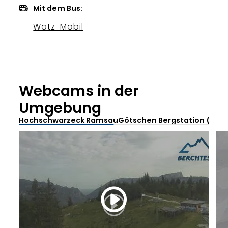
Mit dem Bus:
Watz-Mobil
Webcams in der
Umgebung
Hochschwarzeck Ramsau
Götschen Bergstation (Nur i