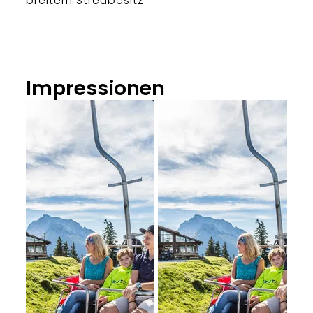
breitem Streubesitz.
Impressionen