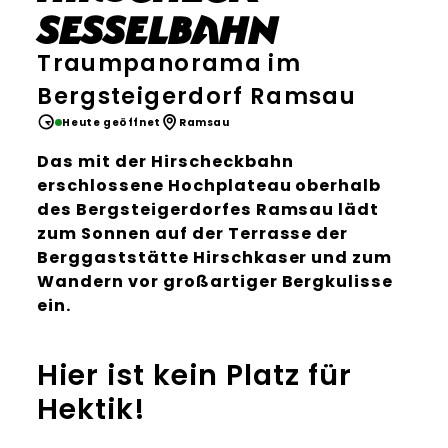
Sesselbahn
Traumpanorama im
Bergsteigerdorf Ramsau
Heute geöffnet
Ramsau
Das mit der Hirscheckbahn
erschlossene Hochplateau oberhalb
des Bergsteigerdorfes Ramsau lädt
zum Sonnen auf der Terrasse der
Berggaststätte Hirschkaser und zum
Wandern vor großartiger Bergkulisse
ein.
Hier ist kein Platz für
Hektik!