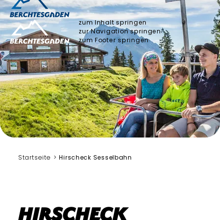
zum Inhalt springen
zur Navigation springen
zum Footer springen
Startseite
Hirscheck Sesselbahn
Hirscheck