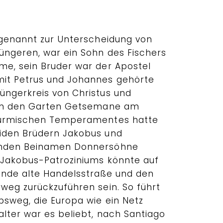
 genannt zur Unterscheidung von
ngeren, war ein Sohn des Fischers
e, sein Bruder war der Apostel
it Petrus und Johannes gehörte
ngerkreis von Christus und
 in den Garten Getsemane am
türmischen Temperamentes hatte
iden Brüdern Jakobus und
enden Beinamen Donnersöhne
 Jakobus-Patroziniums könnte auf
ende alte Handelsstraße und den
weg zurückzuführen sein. So führt
sweg, die Europa wie ein Netz
alter war es beliebt, nach Santiago