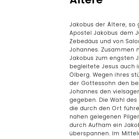
Jakobus der Ältere, so
Apostel Jakobus dem Jü
Zebedäus und von Salom
Johannes. Zusammen m
Jakobus zum engsten Jü
begleitete Jesus auch
Ölberg. Wegen ihres s
der Gottessohn den be
Johannes den vielsag
gegeben. Die Wahl des
die durch den Ort führ
nahen gelegenen Pilger
durch Aufham ein Jakob
überspannen. Im Mittel