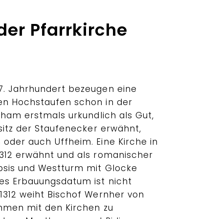
er Pfarrkirche
7. Jahrhundert bezeugen eine
en Hochstaufen schon in der
fham erstmals urkundlich als Gut,
sitz der Staufenecker erwähnt,
oder auch Uffheim. Eine Kirche in
312 erwähnt und als romanischer
psis und Westturm mit Glocke
es Erbauungsdatum ist nicht
1312 weiht Bischof Wernher von
mmen mit den Kirchen zu