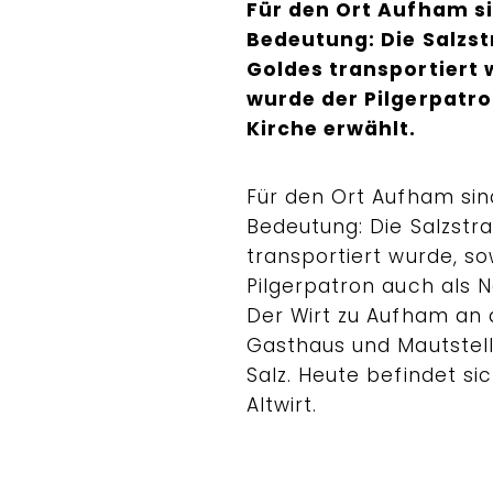
Für den Ort Aufham s
Bedeutung: Die Salzst
Goldes transportiert 
wurde der Pilgerpatr
Kirche erwählt.
Für den Ort Aufham si
Bedeutung: Die Salzstra
transportiert wurde, s
Pilgerpatron auch als 
Der Wirt zu Aufham an 
Gasthaus und Mautstell
Salz. Heute befindet si
Altwirt.