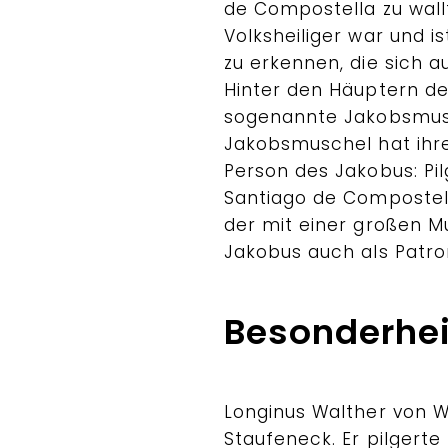
de Compostella zu wall
Volksheiliger war und i
zu erkennen, die sich a
Hinter den Häuptern de
sogenannte Jakobsmusc
Jakobsmuschel hat ihre
Person des Jakobus: Pil
Santiago de Compostela
der mit einer großen M
Jakobus auch als Patr
Besonderhei
Longinus Walther von Wa
Staufeneck. Er pilgert