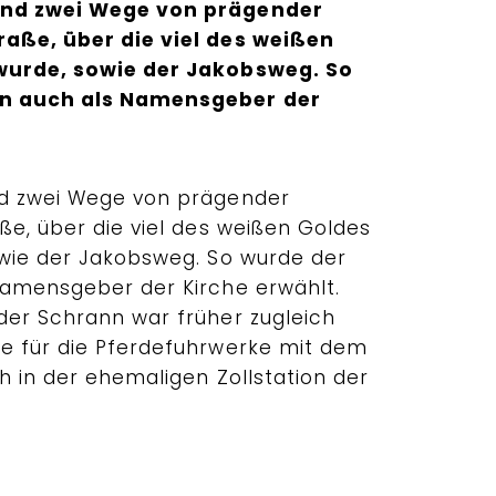
ind zwei Wege von prägender
raße, über die viel des weißen
wurde, sowie der Jakobsweg. So
on auch als Namensgeber der
nd zwei Wege von prägender
ße, über die viel des weißen Goldes
owie der Jakobsweg. So wurde der
Namensgeber der Kirche erwählt.
der Schrann war früher zugleich
e für die Pferdefuhrwerke mit dem
ch in der ehemaligen Zollstation der