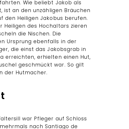
fahrten. Wie beliebt Jakob als
st, ist an den unzähligen Bräuchen
uf den Heiligen Jakobus berufen.
r Heiligen des Hochaltars zieren
heln die Nischen. Die
n Ursprung ebenfalls in der
ger, die einst das Jakobsgrab in
 erreichten, erhielten einen Hut,
uschel geschmückt war. So gilt
on der Hutmacher.
t
ltersill war Pfleger auf Schloss
e mehrmals nach Santiago de