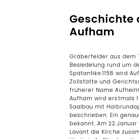
Geschichte d
Aufham
Gräberfelder aus dem 
Besiedelung rund um d
Spätantike.1158 wird Au
Zollstätte und Gerichts
früherer Name Aufheim 
Aufham wird erstmals 1
Saalbau mit Halbrunda
beschrieben. Ein genau
bekannt. Am 22.Januar 
Lavant die Kirche zusa