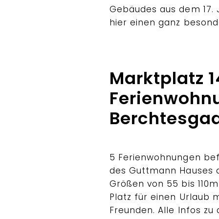
Gebäudes aus dem 17. J
hier einen ganz besond
Marktplatz 1
Ferienwohn
Berchtesga
5 Ferienwohnungen bef
des Guttmann Hauses a
Größen von 55 bis 110
Platz für einen Urlaub 
Freunden. Alle Infos z