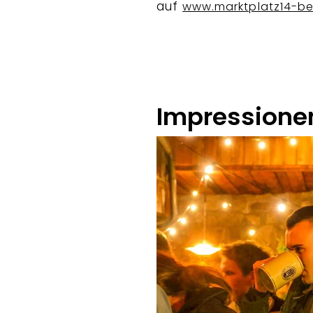
auf
www.marktplatz14-b
Impressione