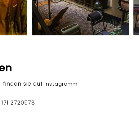
ten
 finden sie auf
Instagramm
 171 2720578