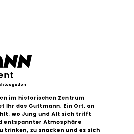
ann
vent
chtesgaden
ten im historischen Zentrum
t Ihr das Guttmann. Ein Ort, an
t, wo Jung und Alt sich trifft
nd entspannter Atmosphäre
 trinken, zu snacken und es sich