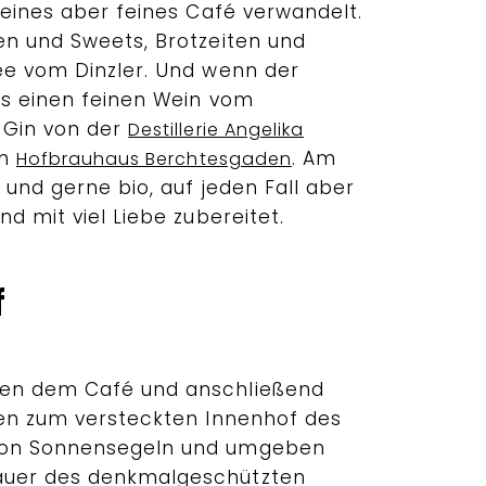
leines aber feines Café verwandelt.
en und Sweets, Brotzeiten und
ee vom Dinzler. Und wenn der
`s einen feinen Wein vom
 Gin von der
Destillerie Angelika
om
. Am
Hofbrauhaus Berchtesgaden
 und gerne bio, auf jeden Fall aber
nd mit viel Liebe zubereitet.
f
ben dem Café und anschließend
ren zum versteckten Innenhof des
von Sonnensegeln und umgeben
äuer des denkmalgeschützten