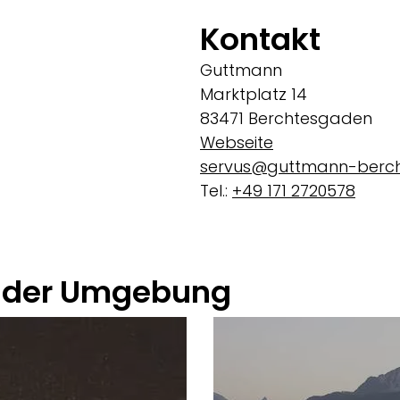
Kontakt
Guttmann
Marktplatz 14
83471 Berchtesgaden
Webseite
servus@guttmann-berc
Tel.:
+49 171 2720578
 der Umgebung