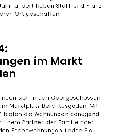
ahrhundert haben Steffi und Franz
eren Ort geschaffen.
4:
ungen im Markt
den
inden sich in den Obergeschossen
m Marktplatz Berchtesgaden. Mit
m² bieten die Wohnungen genügend
mit dem Partner, der Familie oder
u den Ferienwohnungen finden Sie