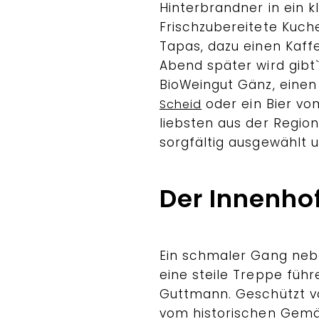
Hinterbrandner in ein k
Frischzubereitete Kuch
Tapas, dazu einen Kaff
Abend später wird gibt
BioWeingut Gänz, einen
oder ein Bier v
Scheid
liebsten aus der Region
sorgfältig ausgewählt u
Der Innenho
Ein schmaler Gang ne
eine steile Treppe füh
Guttmann. Geschützt 
vom historischen Gem