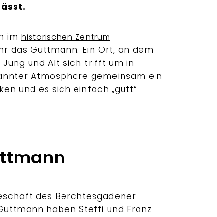
lässt.
en im
historischen Zentrum
 Ihr das Guttmann. Ein Ort, an dem
Jung und Alt sich trifft um in
pannter Atmosphäre gemeinsam ein
cken und es sich einfach „gutt“
uttmann
eschäft des Berchtesgadener
Guttmann haben Steffi und Franz