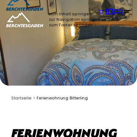
zum Inhalt springen
zur Navigation springen
zum Footer springen
Chr. Bitterling
Startseite
Ferienwohnung Bitterling
Ferienwohnung