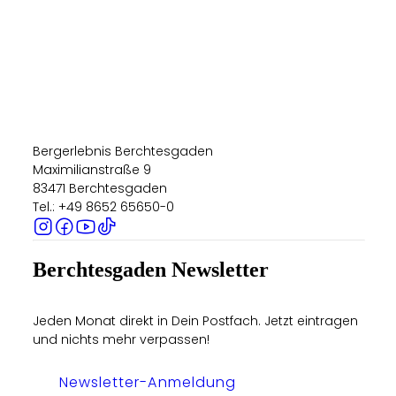
6:0
Bergto
Bergerlebnis Berchtesgaden
Maximilianstraße 9
83471 Berchtesgaden
Tel.: +49 8652 65650-0
Berchtesgaden Newsletter
Jeden Monat direkt in Dein Postfach. Jetzt eintragen
und nichts mehr verpassen!
Newsletter-Anmeldung