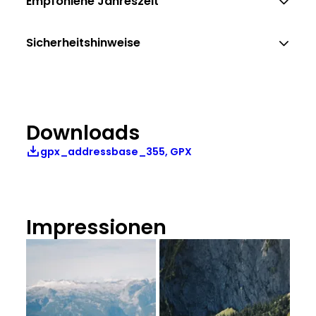
Empfohlene Jahreszeit
Sicherheitshinweise
Downloads
gpx_addressbase_355, GPX
Impressionen