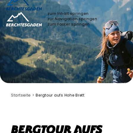
zum Inhalt springen
zur Navigation springen
zum Footer springen
Bergerlebnis Berchtesgaden
Startseite
Bergtour aufs Hohe Brett
Bergtour aufs