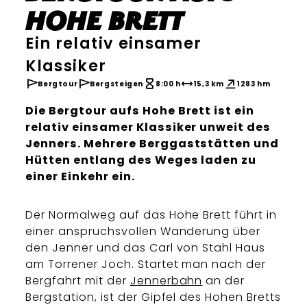
Hohe Brett
Ein relativ einsamer
Klassiker
Bergtour
Bergsteigen
8:00 h
15,3 km
1283 hm
Die Bergtour aufs Hohe Brett ist ein
relativ einsamer Klassiker unweit des
Jenners. Mehrere Berggaststätten und
Hütten entlang des Weges laden zu
einer Einkehr ein.
Der Normalweg auf das Hohe Brett führt in
einer anspruchsvollen Wanderung über
den Jenner und das Carl von Stahl Haus
am Torrener Joch. Startet man nach der
Bergfahrt mit der
Jennerbahn
an der
Bergstation, ist der Gipfel des Hohen Bretts