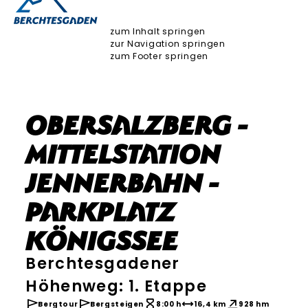
zum Inhalt springen
zur Navigation springen
zum Footer springen
Obersalzberg -
Mittelstation
Jennerbahn -
Parkplatz
Königssee
Berchtesgadener
Höhenweg: 1. Etappe
Bergtour
Bergsteigen
8:00 h
16,4 km
928 hm