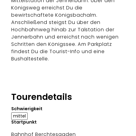
Mittelstation der Jennerbahn. Über den
Königsweg erreichst Du die
bewirtschaftete Königsbachalm.
Anschließend steigst Du über den
Hochbahnweg hinab zur Talstation der
Jennerbahn und erreichst nach wenigen
Schritten den Königssee. Am Parkplatz
findest Du die Tourist-Info und eine
Bushaltestelle.
Tourendetails
Schwierigkeit
mittel
Startpunkt
Bahnhof Berchtesgaden