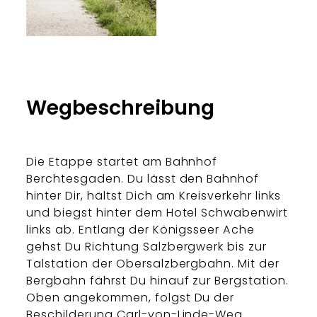
Thomas Kujat
Wegbeschreibung
Die Etappe startet am Bahnhof
Berchtesgaden. Du lässt den Bahnhof
hinter Dir, hältst Dich am Kreisverkehr links
und biegst hinter dem Hotel Schwabenwirt
links ab. Entlang der Königsseer Ache
gehst Du Richtung Salzbergwerk bis zur
Talstation der Obersalzbergbahn. Mit der
Bergbahn fährst Du hinauf zur Bergstation.
Oben angekommen, folgst Du der
Beschilderung Carl-von-Linde-Weg