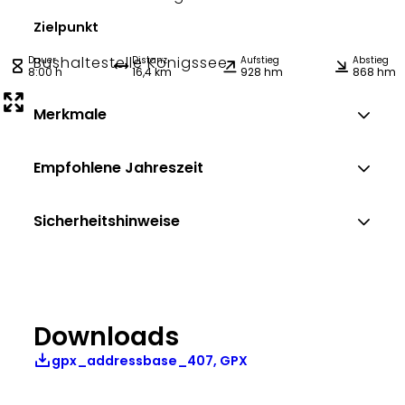
Zielpunkt
Bushaltestelle Königssee
Dauer
Distanz
Aufstieg
Abstieg
8:00 h
16,4 km
928 hm
868 hm
Merkmale
Empfohlene Jahreszeit
Sicherheitshinweise
Downloads
gpx_addressbase_407, GPX