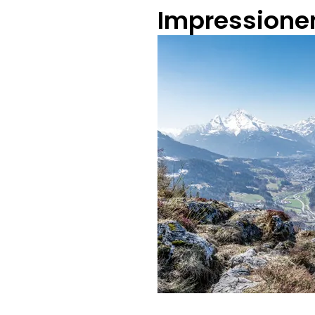
Impressione
Bergerlebnis Berchtesgade