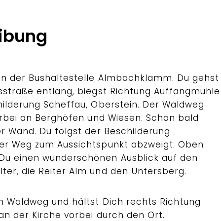
ibung
an der Bushaltestelle Almbachklamm. Du gehst
sstraße entlang, biegst Richtung Auffangmühle
hilderung Scheffau, Oberstein. Der Waldweg
vorbei an Berghöfen und Wiesen. Schon bald
er Wand. Du folgst der Beschilderung
der Weg zum Aussichtspunkt abzweigt. Oben
u einen wunderschönen Ausblick auf den
er, die Reiter Alm und den Untersberg.
n Waldweg und hältst Dich rechts Richtung
an der Kirche vorbei durch den Ort.