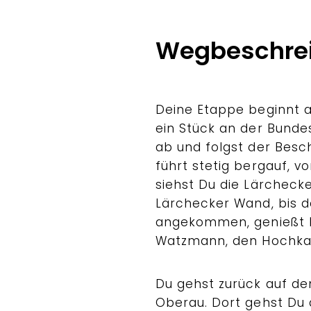
Wegbeschre
Deine Etappe beginnt 
ein Stück an der Bunde
ab und folgst der Besc
führt stetig bergauf, 
siehst Du die Lärcheck
Lärchecker Wand, bis 
angekommen, genießt D
Watzmann, den Hochkalt
Du gehst zurück auf de
Oberau. Dort gehst Du 