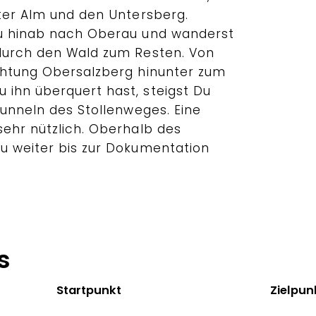
iter Alm und den Untersberg.
Du hinab nach Oberau und wanderst
durch den Wald zum Resten. Von
chtung Obersalzberg hinunter zum
ihn überquert hast, steigst Du
Tunneln des Stollenweges. Eine
sehr nützlich. Oberhalb des
u weiter bis zur Dokumentation
s
Startpunkt
Zielpun