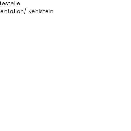
testelle
ntation/ Kehlstein