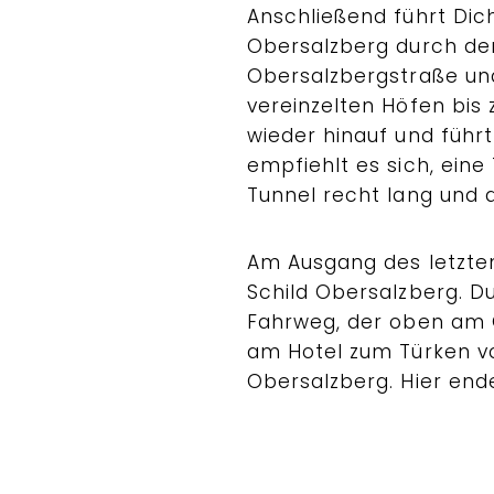
Anschließend führt Di
Obersalzberg durch de
Obersalzbergstraße und
vereinzelten Höfen bis
wieder hinauf und führt
empfiehlt es sich, ein
Tunnel recht lang und d
Am Ausgang des letzten
Schild Obersalzberg. D
Fahrweg, der oben am G
am Hotel zum Türken vo
Obersalzberg. Hier ende