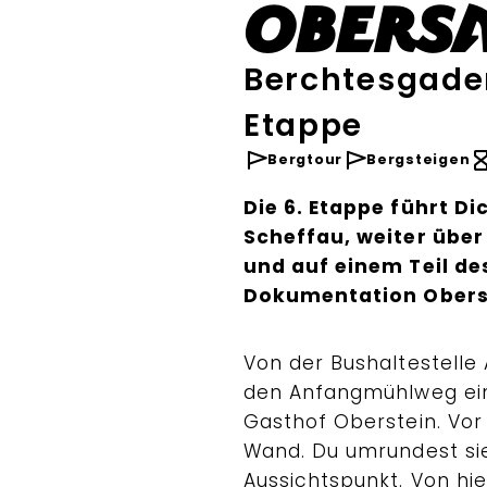
Obers
Berchtesgade
Etappe
Bergtour
Bergsteigen
Die 6. Etappe führt D
Scheffau, weiter übe
und auf einem Teil de
Dokumentation Obers
Von der Bushaltestelle
den Anfangmühlweg ei
Gasthof Oberstein. Vor 
Wand. Du umrundest sie
Aussichtspunkt. Von hi