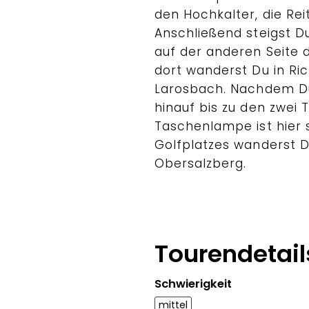
den Hochkalter, die Re
Anschließend steigst 
auf der anderen Seite 
dort wanderst Du in Ri
Larosbach. Nachdem Du 
hinauf bis zu den zwei 
Taschenlampe ist hier 
Golfplatzes wanderst D
Obersalzberg.
Tourendetail
Schwierigkeit
mittel