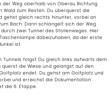
ch der Weg oberhalb von Oberau Richtung
n Wald zum Resten. Du überquerst die
 gehst gleich rechts hinunter, vorbei an
 zum Bach. Dann schlängelt sich der Weg
 durch zwei Tunnel des Stollenweges. Hier
e Taschenlampe dabeizuhaben, da der erste
unkel ist.
 Tunnels folgst Du gleich links aufwärts dem
u querst die Wiese und gelangst auf den
olfplatz endet. Du gehst am Golfplatz und
rbei und erreichst die Dokumentation
t die 6. Etappe.