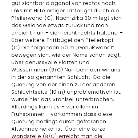
gut sichtbar diagonal von rechts nach
links mit Hilfe einiger Trittbügel durch die
Pfeilerwand (C). Nach zirka 30 m legt sich
das Gelände etwas zurück und man
erreicht nun – sich leicht rechts haltend –
über weitere Trittbügel den Pfeilerkopf
(C).Die folgenden 50 m „Genußwandl“
bewegen sich, wie der Name schon sagt,
über genussvolle Platten und
Wasserrinnen (B/C).Nun befinden wir uns
in der so genannten Schlucht. Da die
Querung von der einen zu der anderen
Schluchtseite (10 m) unproblematisch ist,
wurde hier das Stahlseil unterbrochen.
Allerdings kann es – vor allem im
Frühsommer – vorkommen dass diese
Querung bedingt durch gefrorenen
Altschnee heikel ist. Über eine kurze
Wandstelle (B/C) erreicht man die