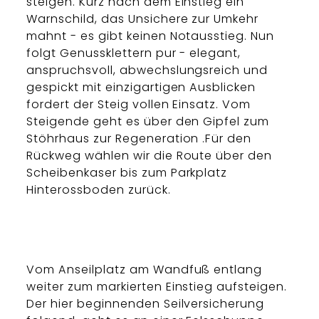
steigen. Kurz nach dem Einstieg ein
Warnschild, das Unsichere zur Umkehr
mahnt - es gibt keinen Notausstieg. Nun
folgt Genussklettern pur - elegant,
anspruchsvoll, abwechslungsreich und
gespickt mit einzigartigen Ausblicken
fordert der Steig vollen Einsatz. Vom
Steigende geht es über den Gipfel zum
Stöhrhaus zur Regeneration .Für den
Rückweg wählen wir die Route über den
Scheibenkaser bis zum Parkplatz
Hinterossboden zurück.
Vom Anseilplatz am Wandfuß entlang
weiter zum markierten Einstieg aufsteigen.
Der hier beginnenden Seilversicherung