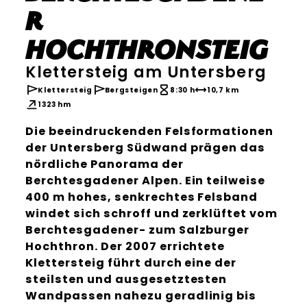
r
Hochthronsteig
Klettersteig am Untersberg
Klettersteig
Bergsteigen
8:30 h
10,7 km
1323 hm
Die beeindruckenden Felsformationen
der Untersberg Südwand prägen das
nördliche Panorama der
Berchtesgadener Alpen. Ein teilweise
400 m hohes, senkrechtes Felsband
windet sich schroff und zerklüftet vom
Berchtesgadener- zum Salzburger
Hochthron. Der 2007 errichtete
Klettersteig führt durch eine der
steilsten und ausgesetztesten
Wandpassen nahezu geradlinig bis