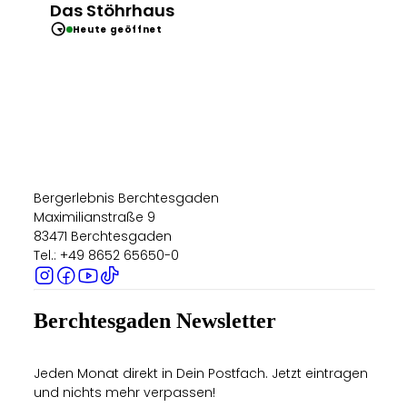
Das Stöhrhaus
Bergerlebnis Berchtesgaden
Heute geöffnet
Bergerlebnis Berchtesgaden
Maximilianstraße 9
83471 Berchtesgaden
Tel.: +49 8652 65650-0
Berchtesgaden Newsletter
Jeden Monat direkt in Dein Postfach. Jetzt eintragen
und nichts mehr verpassen!