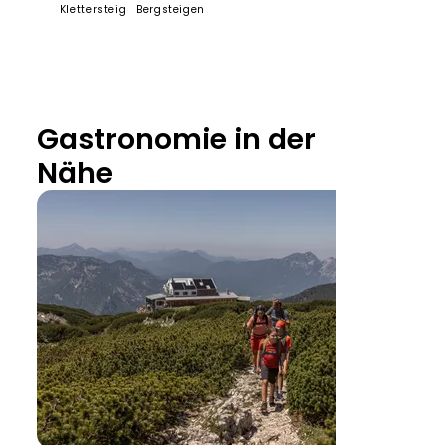
Klettersteig
Bergsteigen
Gastronomie in der
3:00
Klette
Nähe