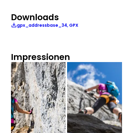
Downloads
gpx_addressbase_34, GPX
Impressionen