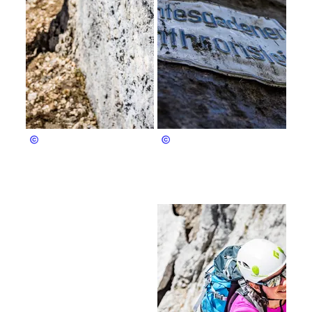
Berchtesgaden & Bad Reichenhall
Berchtesgaden & Bad Reichenhall