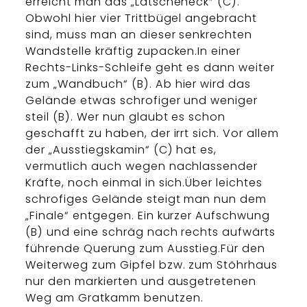
erreicht man das „Latscheneck“ (C).
Obwohl hier vier Trittbügel angebracht
sind, muss man an dieser senkrechten
Wandstelle kräftig zupacken.In einer
Rechts-Links-Schleife geht es dann weiter
zum „Wandbuch“ (B). Ab hier wird das
Gelände etwas schrofiger und weniger
steil (B). Wer nun glaubt es schon
geschafft zu haben, der irrt sich. Vor allem
der „Ausstiegskamin“ (C) hat es,
vermutlich auch wegen nachlassender
Kräfte, noch einmal in sich.Über leichtes
schrofiges Gelände steigt man nun dem
„Finale“ entgegen. Ein kurzer Aufschwung
(B) und eine schräg nach rechts aufwärts
führende Querung zum Ausstieg.Für den
Weiterweg zum Gipfel bzw. zum Stöhrhaus
nur den markierten und ausgetretenen
Weg am Gratkamm benutzen.