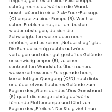
folgend, geht es an einer Felsschuppe
schräg rechts aufwärts in die Wand,
anschließend in einer Zick-Zack-Passage
(C) empor zu einer Rampe (B). Wer hier
schon Probleme hat, soll am besten
wieder absteigen, da sich die
Schwierigkeiten weiter oben noch
erhöhen, und es keinen „Notausstieg“ gibt.
Die Rampe schräg rechts aufwärts
verfolgen und über gut gestuftes Gelände
unschwierig empor (B), zu einer
senkrechten Wandstufe. Über rauhen,
wasserzerfressenen Fels gerade hoch,
kurzer luftiger Quergang (C/D) nach links
und über etwas flacheres Gelände zum
Beginn des „Gamsbandes“.Das Gamsband
(B) quert die riesige schräg aufwärts
führende Plattenrampe und führt zum
Beginn des „Pfeilers“. Der Steig zieht nun