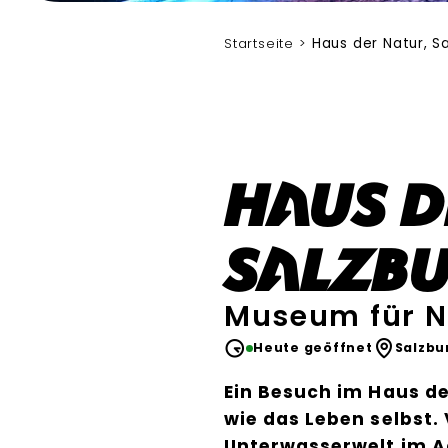
Startseite
Haus der Natur, S
Haus d
Salzb
Museum für N
Heute geöffnet
Salzbu
Ein Besuch im Haus der
wie das Leben selbst.
Unterwasserwelt im A