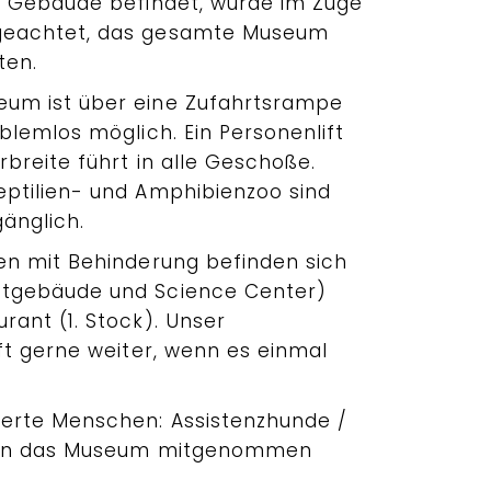
n Gebäude befindet, wurde im Zuge
geachtet, das gesamte Museum
ten.
um ist über eine Zufahrtsrampe
blemlos möglich. Ein Personenlift
breite führt in alle Geschoße.
ptilien- und Amphibienzoo sind
gänglich.
en mit Behinderung befinden sich
tgebäude und Science Center)
rant (1. Stock). Unser
ft gerne weiter, wenn es einmal
derte Menschen: Assistenzhunde /
n in das Museum mitgenommen