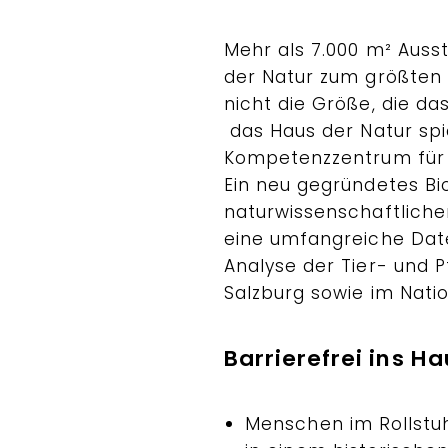
Mehr als 7.000 m² Aus
der Natur zum größten 
nicht die Größe, die 
das Haus der Natur spie
Kompetenzzentrum für d
Ein neu gegründetes Bi
naturwissenschaftlich
eine umfangreiche Dat
Analyse der Tier- und P
Salzburg sowie im Nati
Barrierefrei ins H
Menschen im Rollstuh