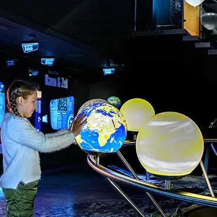
zum Inhalt springen
zur Navigation springen
zum Footer springen