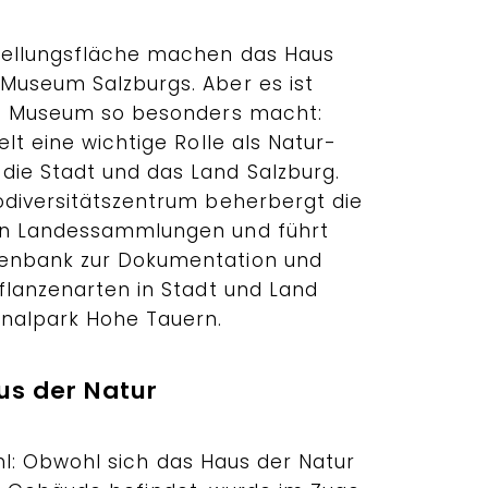
stellungsfläche machen das Haus
Museum Salzburgs. Aber es ist
das Museum so besonders macht:
lt eine wichtige Rolle als Natur-
ie Stadt und das Land Salzburg.
odiversitätszentrum beherbergt die
en Landessammlungen und führt
enbank zur Dokumentation und
flanzenarten in Stadt und Land
onalpark Hohe Tauern.
aus der Natur
l: Obwohl sich das Haus der Natur