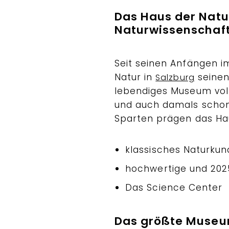
Das Haus der Nat
Naturwissenschaf
Seit seinen Anfängen i
Natur in
seinen
Salzburg
lebendiges Museum vol
und auch damals schon 
Sparten prägen das Hau
klassisches Naturk
hochwertige und 202
Das Science Center
Das größte Museu