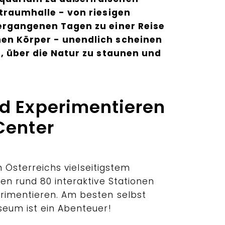
ltraumhalle - von riesigen
ergangenen Tagen zu einer Reise
en Körper - unendlich scheinen
n, über die Natur zu staunen und
d Experimentieren
Center
In Österreichs vielseitigstem
en rund 80 interaktive Stationen
rimentieren. Am besten selbst
eum ist ein Abenteuer!