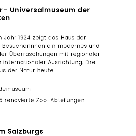
ur– Universalmuseum der
ten
m Jahr 1924 zeigt das Haus der
 BesucherInnen ein modernes und
ler Überraschungen mit regionaler
internationaler Ausrichtung. Drei
s der Natur heute:
undemuseum
5 renovierte Zoo-Abteilungen
m Salzburgs