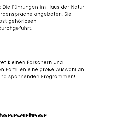
 Die Führungen im Haus der Natur
rdensprache angeboten. Sie
bst gehörlosen
urchgeführt.
tet kleinen Forschern und
n Familien eine große Auswahl an
und spannenden Programmen!
tenpartner