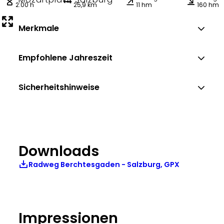
2:00 h
25,9 km
11 hm
160 hm
Merkmale
Empfohlene Jahreszeit
Sicherheitshinweise
Downloads
Radweg Berchtesgaden - Salzburg, GPX
Impressionen