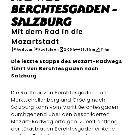
Berchtesgaden -
Salzburg
Mit dem Rad in die
Mozartstadt
Radtour
Radfahren
2:00 h
25,9 km
11 hm
Die letzte Etappe des Mozart-Radwegs
führt von Berchtesgaden nach
Salzburg
Die Radtour von Berchtesgaden über
Marktschellenberg
und Grödig nach
Salzburg kann vom Markt Berchtesgaden
durchgehend über den beschilderten
Mozart-Radweg erfolgen. Zuerst entlang
der türkisblauen Berchtesgadener Ache