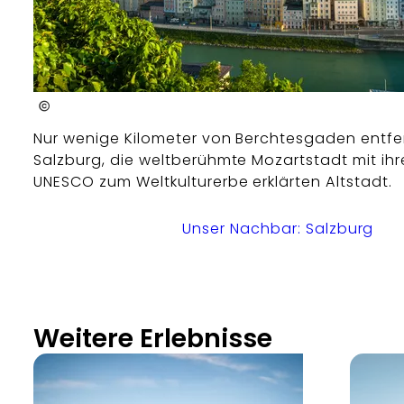
TSG Tourismus Salzburg GmbH / G. Breitegger
Nur wenige Kilometer von Berchtesgaden entfer
Salzburg, die weltberühmte Mozartstadt mit ihr
UNESCO zum Weltkulturerbe erklärten Altstadt.
Unser Nachbar: Salzburg
Weitere Erlebnisse