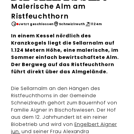
Malerische Alm am
Ristfeuchthorn
Jetzt geschlossen
Schneizlreuth
1124m
In einem Kessel nördlich des
Kranzkogels liegt die Sellarnalm auf
1.124 Metern Höhe, eine malerische, im
Sommer einfach bewirtschaftete Alm.
Der Bergweg auf das Ristfeuchthorn
führt direkt über das Almgelände.
Die Sellarnalm an den Hängen des
Ristfeuchthorns in der Gemeinde
Schneizlreuth gehört zum Bauernhof von
Familie Aigner in Bischofswiesen. Der Hof
aus dem 12. Jahrhundert ist ein reiner
Biobetrieb und wird von
Engelbert Aigner
jun.
und seiner Frau Alexandra