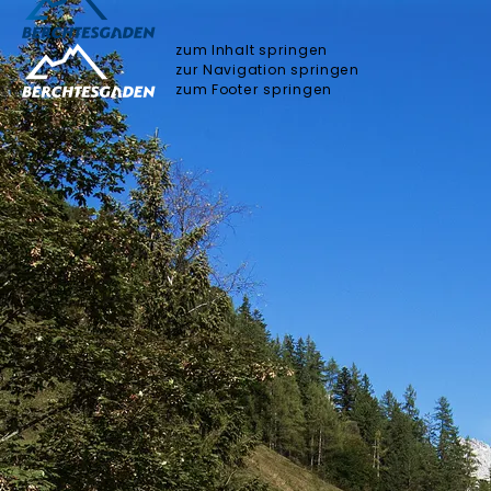
zum Inhalt springen
zur Navigation springen
zum Footer springen