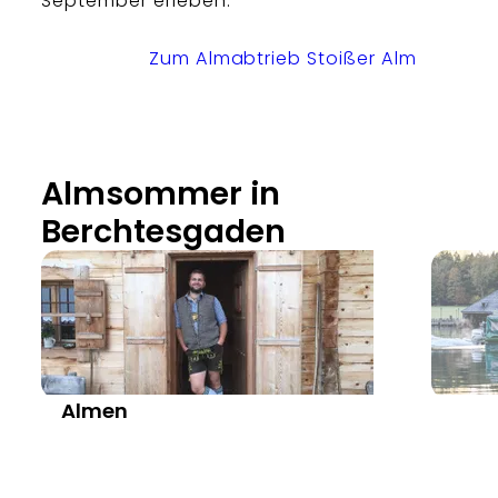
September erleben.
Zum Almabtrieb Stoißer Alm
Almsommer in
Berchtesgaden
Almen