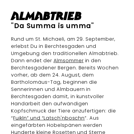
Almabtrieb
"Da Summa is umma"
Rund um St. Michaeli, am 29. September,
erlebst Du in Berchtesgaden und
Umgebung den traditionellen Almabtrieb.
Dann endet der
Almsommer
in den
Berchtesgadener Bergen. Bereits Wochen
vorher, ab dem 24. August, dem
Bartholomäus-Tag, beginnen die
Sennerinnen und Almbauern in
Berchtesgaden damit, in kunstvoller
Handarbeit den aufwändigen
Kopfschmuck der Tiere anzufertigen: die
“
Fuikln” und “Latsch'nboschn
”. Aus
eingefärbten Hobelspänen werden
Hunderte kleine Rosetten und Sterne