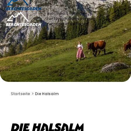
zum Inhalt springen
zur Navigation springen
zum Footer springen
Fotomagie Berchtesgaden
Startseite
Die Halsalm
Die Halsalm