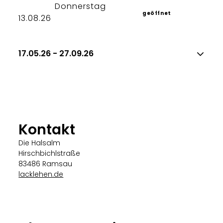
Donnerstag
geöffnet
13.08.26
17.05.26 - 27.09.26
Kontakt
Die Halsalm
Hirschbichlstraße
83486 Ramsau
lacklehen.de