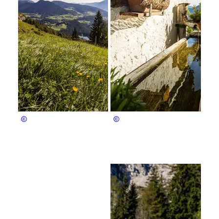
Fotomagie Berchtesgaden
Fotomagie Berchtesgaden