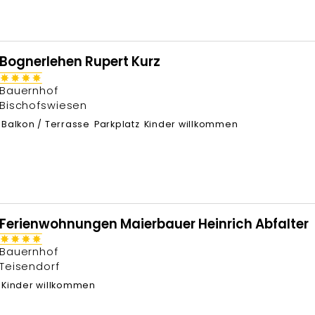
Bognerlehen Rupert Kurz
Bauernhof
Bischofswiesen
Balkon / Terrasse
Parkplatz
Kinder willkommen
Ferienwohnungen Maierbauer Heinrich Abfalter
Bauernhof
Teisendorf
Kinder willkommen