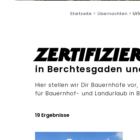
Hasenknopf
Startseite
Übernachten
Ur
Zertifizi
in Berchtesgaden un
Hier stellen wir Dir Bauernhöfe vo
für Bauernhof- und Landurlaub in B
19 Ergebnisse