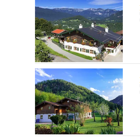
Staudinger
Fuchs