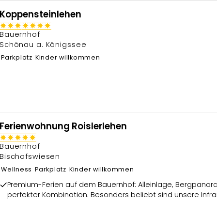
Koppensteinlehen
Bauernhof
Schönau a. Königssee
Parkplatz
Kinder willkommen
Ferienwohnung Roislerlehen
Bauernhof
Bischofswiesen
Wellness
Parkplatz
Kinder willkommen
Premium-Ferien auf dem Bauernhof: Alleinlage, Bergpanor
perfekter Kombination. Besonders beliebt sind unsere Infra