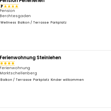
Pension Perlerlehen
Pension
Berchtesgaden
Wellness
Balkon / Terrasse
Parkplatz
Ferienwohnung Steinlehen
Ferienwohnung
Marktschellenberg
Balkon / Terrasse
Parkplatz
Kinder willkommen