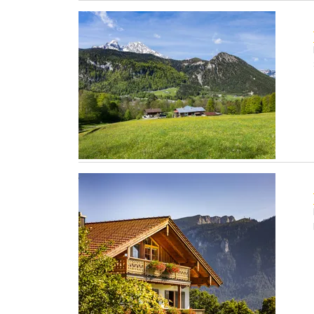
Ettlerlehen
privat