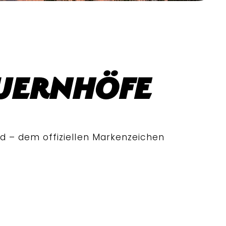
auernhöfe
nd – dem offiziellen Markenzeichen