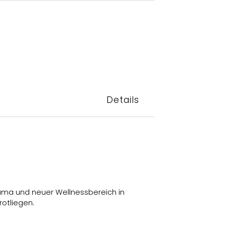
Details
ama und neuer Wellnessbereich in
rotliegen.