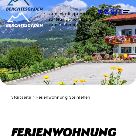
zum Inhalt springen
zur Navigation springen
zum Footer springen
Startseite
Ferienwohnung Steinlehen
Ferienwohnung