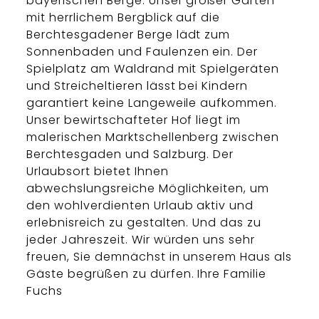
bayerischen Berge. Unser großer Garten
mit herrlichem Bergblick auf die
Berchtesgadener Berge lädt zum
Sonnenbaden und Faulenzen ein. Der
Spielplatz am Waldrand mit Spielgeräten
und Streicheltieren lässt bei Kindern
garantiert keine Langeweile aufkommen.
Unser bewirtschafteter Hof liegt im
malerischen Marktschellenberg zwischen
Berchtesgaden und Salzburg. Der
Urlaubsort bietet Ihnen
abwechslungsreiche Möglichkeiten, um
den wohlverdienten Urlaub aktiv und
erlebnisreich zu gestalten. Und das zu
jeder Jahreszeit. Wir würden uns sehr
freuen, Sie demnächst in unserem Haus als
Gäste begrüßen zu dürfen. Ihre Familie
Fuchs