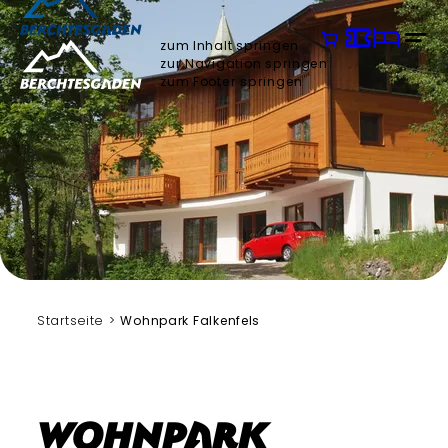
zum Inhalt springen
zur Navigation springen
zum Footer springen
Startseite
Wohnpark Falkenfels
Wohnpark