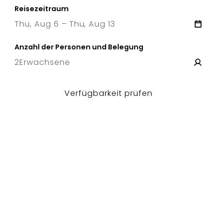
Reisezeitraum
Thu, Aug 6 – Thu, Aug 13
6 Thu
–
13 Thu
Anzahl der Personen und Belegung
2
Erwachsene
Verfügbarkeit prüfen