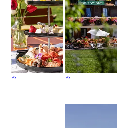
Josef Fendt
Fendt