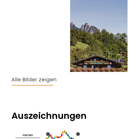
Alle Bilder zeigen
Josef Fendt
Auszeichnungen
Biosphären-Partner
Partner Nationalpark Berch