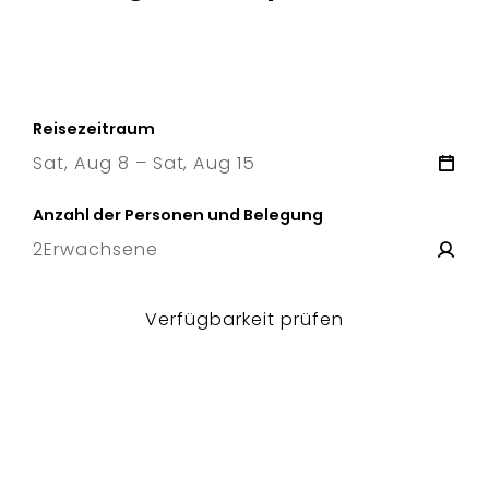
Reisezeitraum
Sat, Aug 8 – Sat, Aug 15
8 Sat
–
15 Sat
Anzahl der Personen und Belegung
2
Erwachsene
Verfügbarkeit prüfen