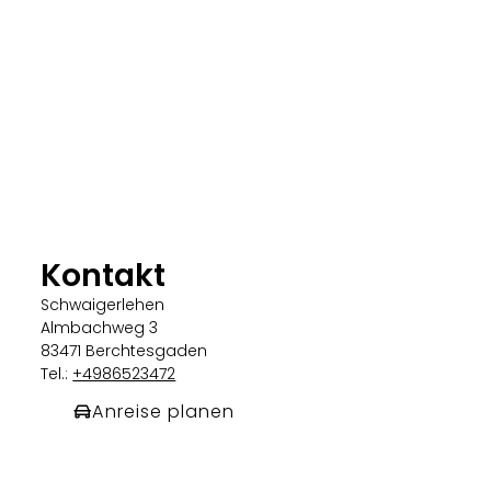
Kontakt
Schwaigerlehen
Almbachweg 3
83471 Berchtesgaden
Tel.:
+4986523472
Anreise planen