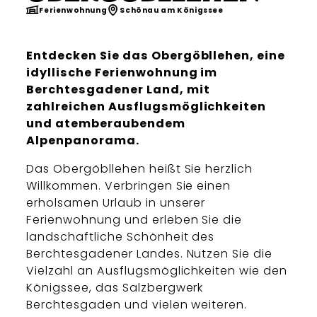
Ferienwohnung
Schönau am Königssee
Entdecken Sie das Obergöbllehen, eine
idyllische Ferienwohnung im
Berchtesgadener Land, mit
zahlreichen Ausflugsmöglichkeiten
und atemberaubendem
Alpenpanorama.
Das Obergöbllehen heißt Sie herzlich
Willkommen. Verbringen Sie einen
erholsamen Urlaub in unserer
Ferienwohnung und erleben Sie die
landschaftliche Schönheit des
Berchtesgadener Landes. Nutzen Sie die
Vielzahl an Ausflugsmöglichkeiten wie den
Königssee, das Salzbergwerk
Berchtesgaden und vielen weiteren.