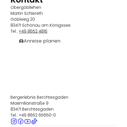
Obergöbllehen
Martin Schlereth
Göblweg 20
83471 Schönau am Königssee
Tel.:
+49 8652 4816
Anreise planen
Bergerlebnis Berchtesgaden
Maximilianstraße 9
83471 Berchtesgaden
Tel.: +49 8652 65650-0