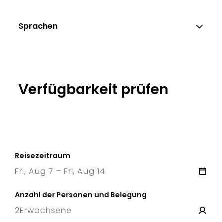
Sprachen
Verfügbarkeit prüfen
Reisezeitraum
Fri, Aug 7 – Fri, Aug 14
7 Fri
–
14 Fri
Anzahl der Personen und Belegung
2
Erwachsene