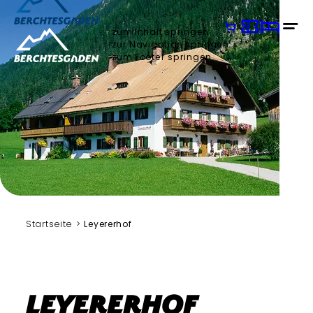
zum Inhalt springen
zur Navigation springen
zum Footer springen
Startseite
Leyererhof
Leyererhof