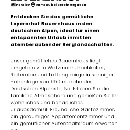
Pension
Ramsau bei Berchtesgaden
Entdecken Sie das gemütliche
Leyererhof Bauernhaus in den
deutschen Alpen, ideal für einen
entspannten Urlaub inmitten
atemberaubender Berglandschaften.
Unser gemütliches Bauernhaus liegt
umgeben von Watzmann, Hochkalter,
Reiteralpe und Lattengebirge in sonniger
Höhenlage von 950 m, nahe der
Deutschen Alpenstraße. Erleben Sie die
familiäre Atmosphäre und genießen Sie Ihr
wohnliches und behagliches
Urlaubsdomizil! Freundliche Gästezimmer,
ein geräumiges Appartementzimmer und
ein gemütlicher Aufenthaltsraum erwarten