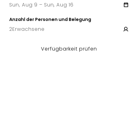
Sun, Aug 9 – Sun, Aug 16
9 Sun
–
16 Sun
Anzahl der Personen und Belegung
2
Erwachsene
Verfügbarkeit prüfen