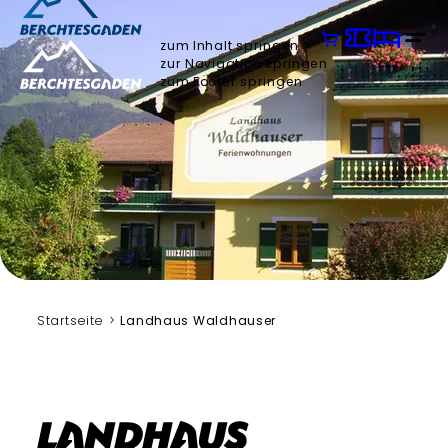
zum Inhalt springen
zur Navigation springen
zum Footer springen
Startseite
Landhaus Waldhauser
Landhaus