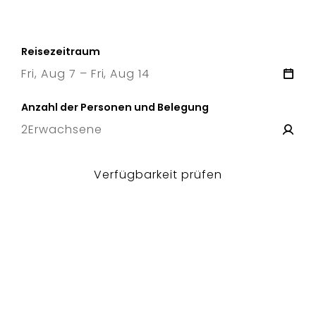
Reisezeitraum
Fri, Aug 7 – Fri, Aug 14
7 Fri
–
14 Fri
Anzahl der Personen und Belegung
2
Erwachsene
Verfügbarkeit prüfen