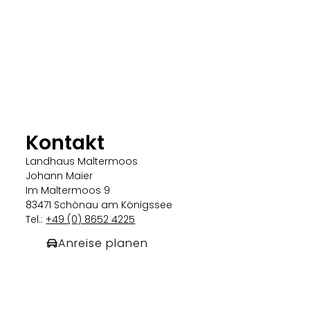
Kontakt
Landhaus Maltermoos
Johann Maier
Im Maltermoos 9
83471 Schönau am Königssee
Tel.:
+49 (0) 8652 4225
Anreise planen