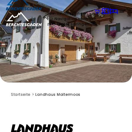
zum Inhalt springen
zur Navigation springen
zum Footer springen
Startseite
Landhaus Maltermoos
Landhaus